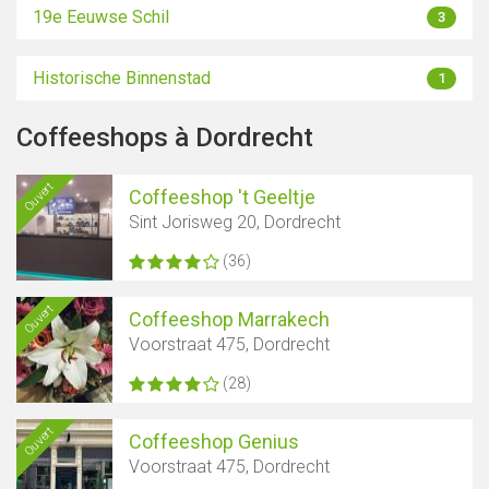
19e Eeuwse Schil
3
Historische Binnenstad
1
Coffeeshops à Dordrecht
Ouvert
Coffeeshop 't Geeltje
Sint Jorisweg 20, Dordrecht
(36)
Ouvert
Coffeeshop Marrakech
Voorstraat 475, Dordrecht
(28)
Ouvert
Coffeeshop Genius
Voorstraat 475, Dordrecht