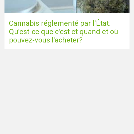
Cannabis réglementé par l'État.
Qu'est-ce que c'est et quand et où
pouvez-vous l'acheter?
Aller à la page du blog
Partagez cette page via
Vous cherchez des Smartshops
Accueil
aux Pays-Bas? Assurez-vous
Coffeeshops près de chez moi
également de consulter notre
Tous les coffeeshops