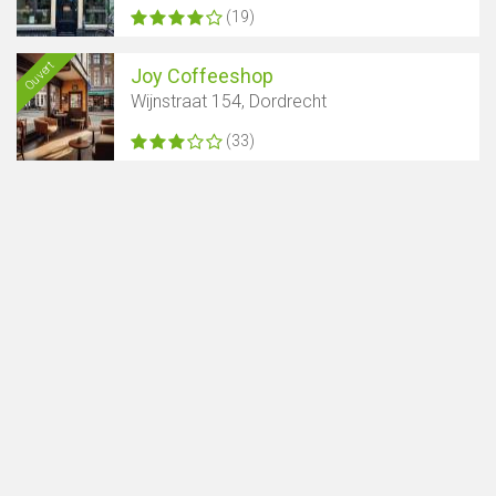
(19)
Ouvert
Joy Coffeeshop
Wijnstraat 154, Dordrecht
(33)