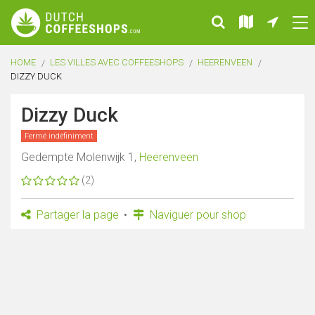
HOME
LES VILLES AVEC COFFEESHOPS
HEERENVEEN
DIZZY DUCK
Dizzy Duck
Fermé indéfiniment
Gedempte Molenwijk 1,
Heerenveen
(2)
Partager la page
Naviguer pour shop