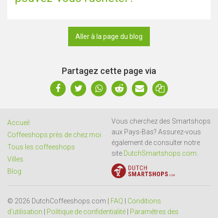
Aller à la page du blog
Partagez cette page via
Vous cherchez des Smartshops
Accueil
aux Pays-Bas? Assurez-vous
Coffeeshops près de chez moi
également de consulter notre
Tous les coffeeshops
site
DutchSmartshops.com
:
Villes
Blog
© 2026 DutchCoffeeshops.com |
FAQ
|
Conditions
d'utilisation
|
Politique de confidentialité
|
Paramètres des