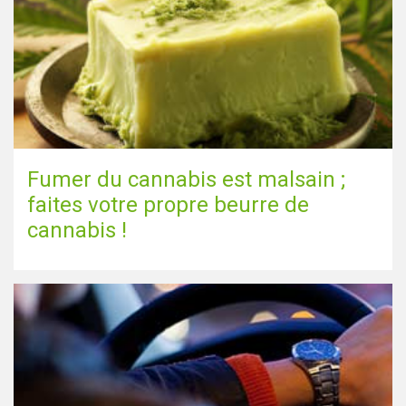
Fumer du cannabis est malsain ;
faites votre propre beurre de
cannabis !