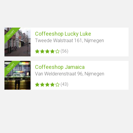
Ouvert
Coffeeshop Lucky Luke
Tweede Walstraat 161, Nijmegen
(56)
Ouvert
Coffeeshop Jamaica
Van Welderenstraat 96, Nijmegen
(43)