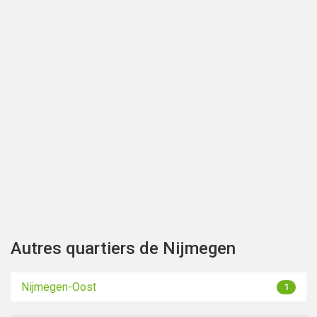
Afficher la carte
Autres quartiers de Nijmegen
Nijmegen-Oost
1