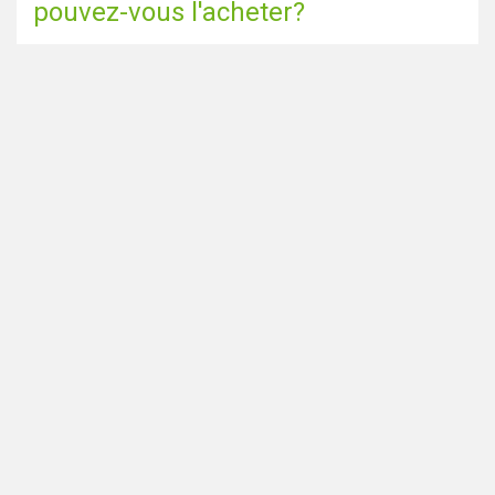
pouvez-vous l'acheter?
Aller à la page du blog
Partagez cette page via
Vous cherchez des Smartshops
Accueil
aux Pays-Bas? Assurez-vous
Coffeeshops près de chez moi
également de consulter notre
Tous les coffeeshops
site
DutchSmartshops.com
:
Villes
Blog
© 2026 DutchCoffeeshops.com |
FAQ
|
Conditions