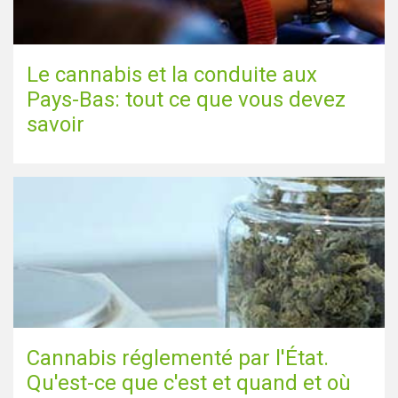
Le cannabis et la conduite aux
Pays-Bas: tout ce que vous devez
savoir
Cannabis réglementé par l'État.
Qu'est-ce que c'est et quand et où