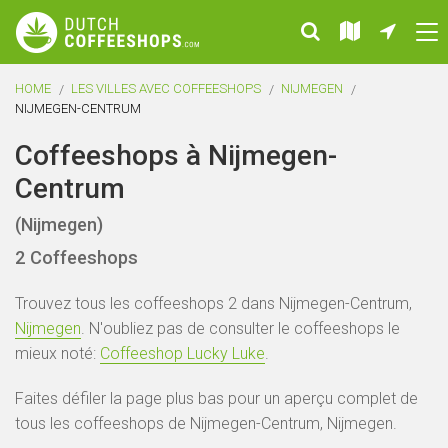
HOME
LES VILLES AVEC COFFEESHOPS
NIJMEGEN
NIJMEGEN-CENTRUM
Coffeeshops à Nijmegen-
Centrum
(Nijmegen)
2 Coffeeshops
Trouvez tous les coffeeshops 2 dans Nijmegen-Centrum,
Nijmegen
. N'oubliez pas de consulter le coffeeshops le
mieux noté:
Coffeeshop Lucky Luke
.
Faites défiler la page plus bas pour un aperçu complet de
tous les coffeeshops de Nijmegen-Centrum, Nijmegen.