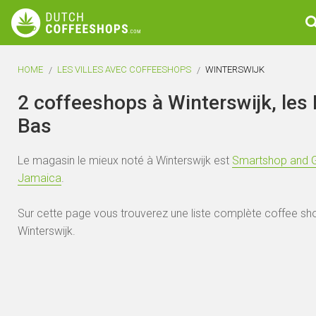
HOME
LES VILLES AVEC COFFEESHOPS
WINTERSWIJK
2 coffeeshops à Winterswijk, les
Bas
Le magasin le mieux noté à Winterswijk est
Smartshop and 
Jamaica
.
Sur cette page vous trouverez une liste complète coffee sh
Winterswijk.