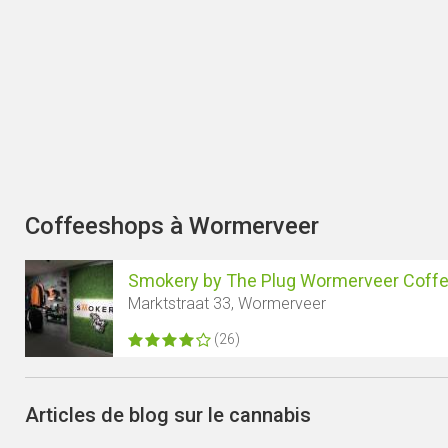
Coffeeshops à Wormerveer
Smokery by The Plug Wormerveer Coff
Marktstraat 33, Wormerveer
(26)
Articles de blog sur le cannabis