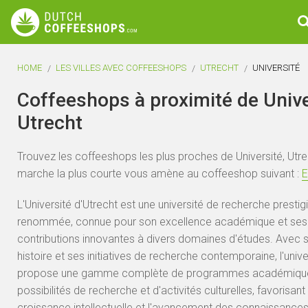
HOME
LES VILLES AVEC COFFEESHOPS
UTRECHT
UNIVERSITÉ
Coffeeshops à proximité de Unive
Utrecht
Trouvez les coffeeshops les plus proches de Université, Utre
marche la plus courte vous amène au coffeeshop suivant :
E
L'Université d'Utrecht est une université de recherche prestig
renommée, connue pour son excellence académique et ses
contributions innovantes à divers domaines d'études. Avec s
histoire et ses initiatives de recherche contemporaine, l'unive
propose une gamme complète de programmes académique
possibilités de recherche et d'activités culturelles, favorisant 
croissance intellectuelle et l'avancement des connaissances