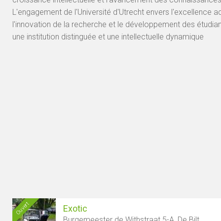
L'engagement de l'Université d'Utrecht envers l'excellence 
l'innovation de la recherche et le développement des étudiant
une institution distinguée et une intellectuelle dynamique
Ouvert
Exotic
Burgemeester de Withstraat 5-A, De Bilt