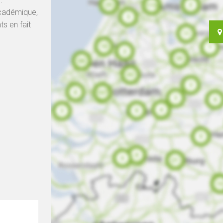
académique,
s en fait