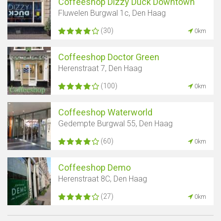
Coffeeshop Dizzy Duck Downtown
Fluwelen Burgwal 1c, Den Haag
(30)
0km
Coffeeshop Doctor Green
Herenstraat 7, Den Haag
(100)
0km
Coffeeshop Waterworld
Gedempte Burgwal 55, Den Haag
(60)
0km
Coffeeshop Demo
Herenstraat 8C, Den Haag
(27)
0km