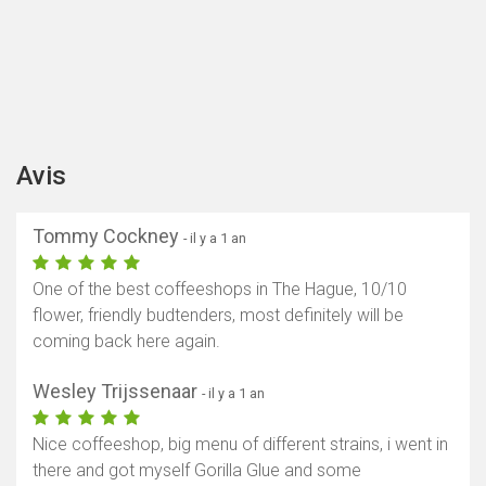
Avis
Tommy Cockney
- il y a 1 an
One of the best coffeeshops in The Hague, 10/10
flower, friendly budtenders, most definitely will be
coming back here again.
Wesley Trijssenaar
- il y a 1 an
Nice coffeeshop, big menu of different strains, i went in
there and got myself Gorilla Glue and some