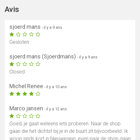
Avis
sjoerd mans
- il y a 9 ans
Gesloten
sjoerd mans (Sjoerdmans)
- il y a 9 ans
Closed
Michel Renee
- il y a 10 ans
Marco jansen
- il y a 12 ans
Goed, je gaat weleens iets proberen. Naar de shop
gaan die het dichtst bij je in de buurt zit bijvoorbeeld. Ik
woon sinds kort in Nieuwegein, even naar de shop gaan