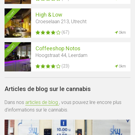
Ouvert
High & Low
Croeselaan 213, Utrecht
(67)
0km
Ouvert
Coffeeshop Notos
Hoogstraat 44, Leerdam
(23)
0km
Articles de blog sur le cannabis
Dans nos
articles de blog
, vous pouvez lire encore plus
d'informations sur le cannabis.