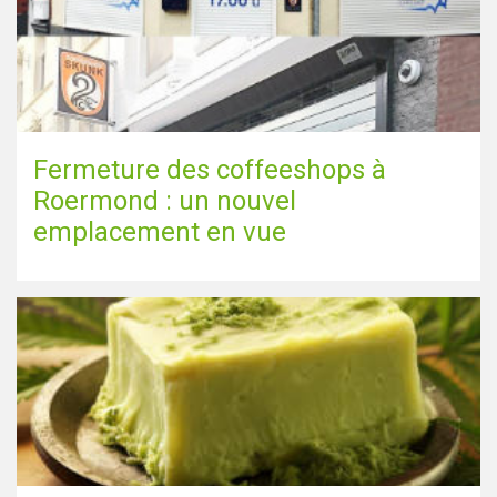
Fermeture des coffeeshops à
Roermond : un nouvel
emplacement en vue