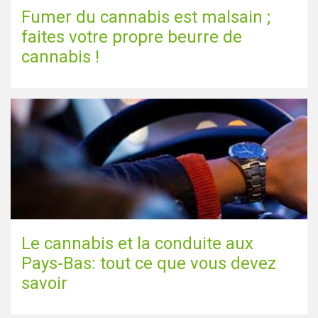
Fumer du cannabis est malsain ;
faites votre propre beurre de
cannabis !
Le cannabis et la conduite aux
Pays-Bas: tout ce que vous devez
savoir