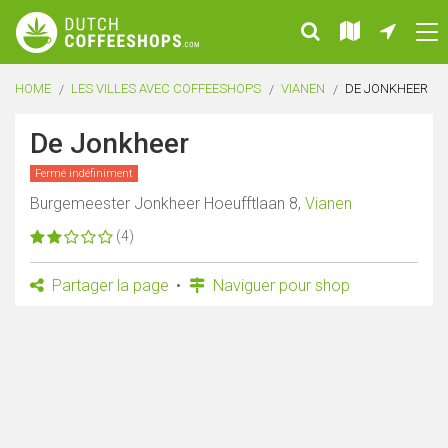
HOME
LES VILLES AVEC COFFEESHOPS
VIANEN
DE JONKHEER
De Jonkheer
Fermé indéfiniment
Burgemeester Jonkheer Hoeufftlaan 8,
Vianen
(4)
Partager la page
Naviguer pour shop