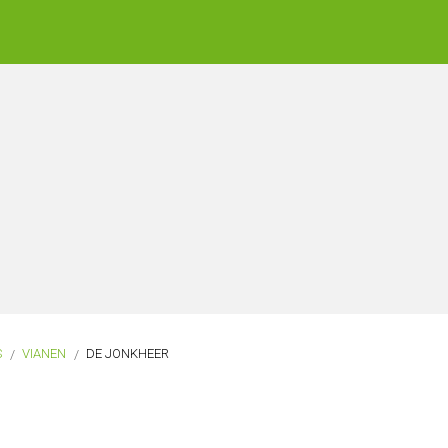
S
VIANEN
DE JONKHEER