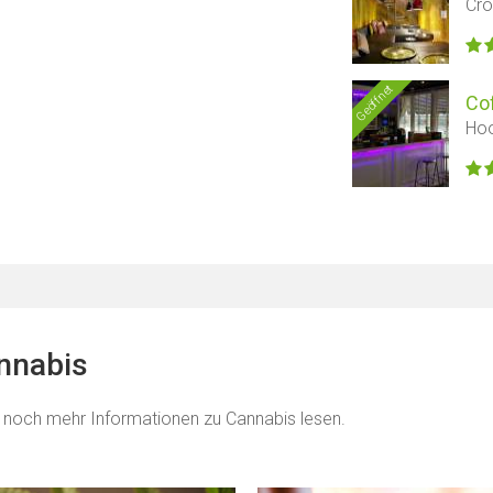
Cro
Geöffnet
Co
Hoo
annabis
 noch mehr Informationen zu Cannabis lesen.