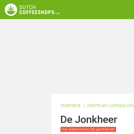
STARTSEITE
STÄDTE MIT COFFEESHOP
De Jonkheer
Auf unbestimmte Zeit geschlossen