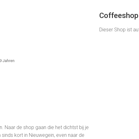
Coffeeshop
Dieser Shop ist a
 9 Jahren
. Naar de shop gaan die het dichtst bij je
n sinds kort in Nieuwegein, even naar de