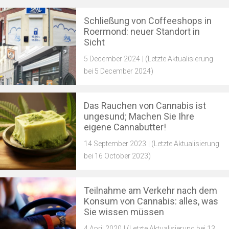
Schließung von Coffeeshops in
Roermond: neuer Standort in
Sicht
5 December 2024
| (Letzte Aktualisierung
bei 5 December 2024)
Das Rauchen von Cannabis ist
ungesund; Machen Sie Ihre
eigene Cannabutter!
14 September 2023
| (Letzte Aktualisierung
bei 16 October 2023)
Teilnahme am Verkehr nach dem
Konsum von Cannabis: alles, was
Sie wissen müssen
4 April 2020
| (Letzte Aktualisierung bei 13