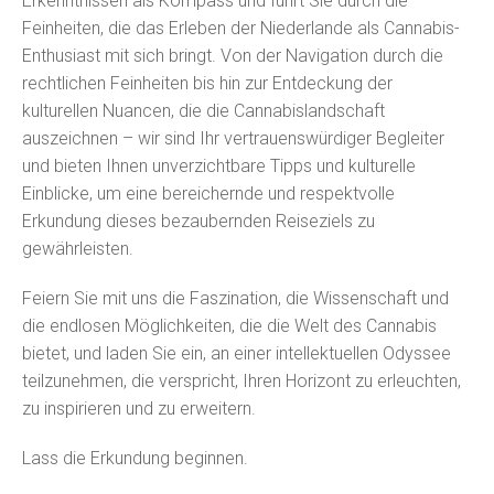
Erkenntnissen als Kompass und führt Sie durch die
Feinheiten, die das Erleben der Niederlande als Cannabis-
Enthusiast mit sich bringt. Von der Navigation durch die
rechtlichen Feinheiten bis hin zur Entdeckung der
kulturellen Nuancen, die die Cannabislandschaft
auszeichnen – wir sind Ihr vertrauenswürdiger Begleiter
und bieten Ihnen unverzichtbare Tipps und kulturelle
Einblicke, um eine bereichernde und respektvolle
Erkundung dieses bezaubernden Reiseziels zu
gewährleisten.
Feiern Sie mit uns die Faszination, die Wissenschaft und
die endlosen Möglichkeiten, die die Welt des Cannabis
bietet, und laden Sie ein, an einer intellektuellen Odyssee
teilzunehmen, die verspricht, Ihren Horizont zu erleuchten,
zu inspirieren und zu erweitern.
Lass die Erkundung beginnen.