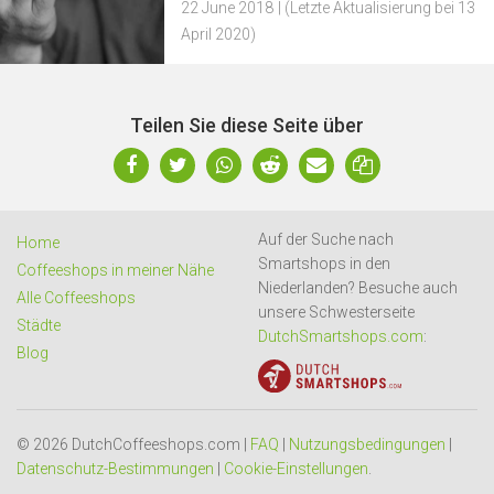
22 June 2018
| (Letzte Aktualisierung bei 13
April 2020)
Teilen Sie diese Seite über
Auf der Suche nach
Home
Smartshops in den
Coffeeshops in meiner Nähe
Niederlanden? Besuche auch
Alle Coffeeshops
unsere Schwesterseite
Städte
DutchSmartshops.com
:
Blog
© 2026 DutchCoffeeshops.com |
FAQ
|
Nutzungsbedingungen
|
Datenschutz-Bestimmungen
|
Cookie-Einstellungen
.