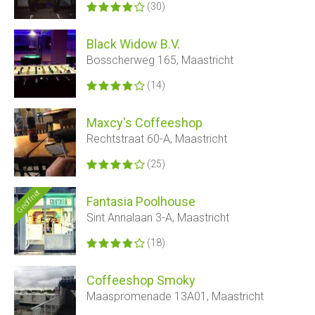
(30)
Black Widow B.V.
Bosscherweg 165, Maastricht
(14)
Maxcy's Coffeeshop
Rechtstraat 60-A, Maastricht
(25)
Geöffnet
Fantasia Poolhouse
Sint Annalaan 3-A, Maastricht
(18)
Coffeeshop Smoky
Maaspromenade 13A01, Maastricht