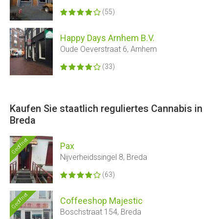
(55)
Happy Days Arnhem B.V.
Oude Oeverstraat 6, Arnhem
(33)
Kaufen Sie staatlich reguliertes Cannabis in
Breda
Geöffnet
Pax
Nijverheidssingel 8, Breda
(63)
Geöffnet
Coffeeshop Majestic
Boschstraat 154, Breda