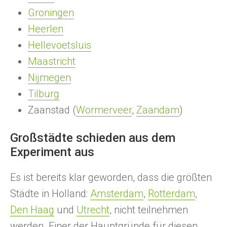
Groningen
Heerlen
Hellevoetsluis
Maastricht
Nijmegen
Tilburg
Zaanstad (
Wormerveer
,
Zaandam
)
Großstädte schieden aus dem
Experiment aus
Es ist bereits klar geworden, dass die größten
Städte in Holland:
Amsterdam
,
Rotterdam
,
Den Haag
und
Utrecht
, nicht teilnehmen
werden. Einer der Hauptgründe für diesen