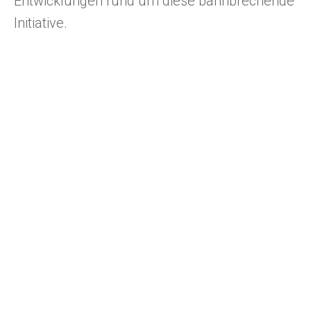
Entwicklungen rund um diese bahnbrechende
Initiative.