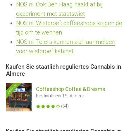
NOS.nl: Ook Den Haag haakt af bij
experiment met staatswiet
NOS.nl: Wietproef: coffeeshops krijgen de
tijd om te wennen
NOS.nl: Telers kunnen zich aanmelden
voor wietproef kabinet
Kaufen Sie staatlich reguliertes Cannabis in
Almere
Geöffnet
Coffeeshop Coffee & Dreams
Festivalplein 19, Almere
(64)