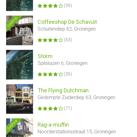
(39)
Geöffnet
Coffeeshop De Schavuit
Schuitendiep 62, Groningen
(53)
Storm
Spilsluizen 6, Groningen
(35)
The Flying Dutchman
Gedempte Zuiderdiep 63, Groningen
(71)
Geöffnet
Rag-a-muffin
Noorderstationsstraat 15, Groningen