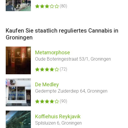
(80)
Kaufen Sie staatlich reguliertes Cannabis in
Groningen
Metamorphose
Oude Boteringestraat 53/1, Groningen
(72)
De Medley
Gedempte Zuiderdiep 64, Groningen
(90)
Koffiehuis Reykjavik
Spilsluizen 6, Groningen