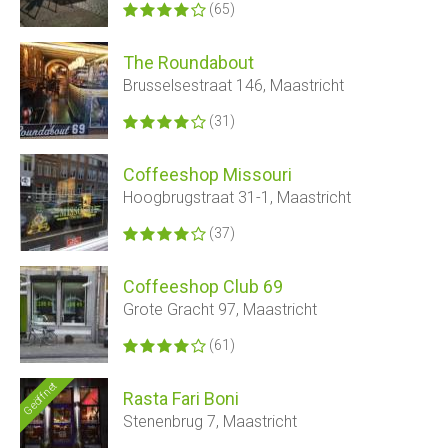
(65)
The Roundabout
Brusselsestraat 146, Maastricht
(31)
Coffeeshop Missouri
Hoogbrugstraat 31-1, Maastricht
(37)
Coffeeshop Club 69
Grote Gracht 97, Maastricht
(61)
Geöffnet
Rasta Fari Boni
Stenenbrug 7, Maastricht