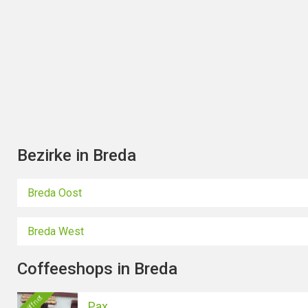
Bezirke in Breda
Breda Oost
Breda West
Coffeeshops in Breda
Geöffnet
Pax