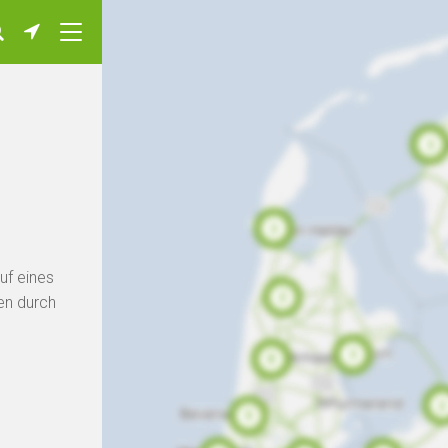
uf eines
en durch