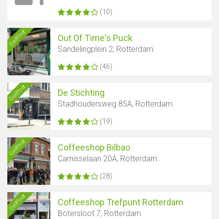
(10)
Geöffnet
Out Of Time's Puck
Sandelingplein 2, Rotterdam
(46)
Geöffnet
De Stichting
Stadhoudersweg 85A, Rotterdam
(19)
Geöffnet
Coffeeshop Bilbao
Carnisselaan 20A, Rotterdam
(28)
Geöffnet
Coffeeshop Trefpunt Rotterdam
Botersloot 7, Rotterdam