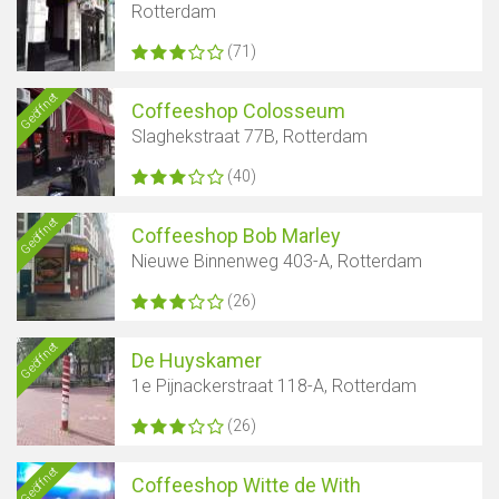
Rotterdam
(71)
Geöffnet
Coffeeshop Colosseum
Slaghekstraat 77B, Rotterdam
(40)
Geöffnet
Coffeeshop Bob Marley
Nieuwe Binnenweg 403-A, Rotterdam
(26)
Geöffnet
De Huyskamer
1e Pijnackerstraat 118-A, Rotterdam
(26)
Geöffnet
Coffeeshop Witte de With