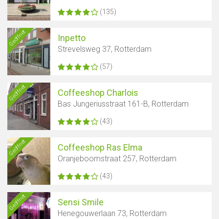
(135)
Geöffnet
Inpetto
Strevelsweg 37, Rotterdam
(57)
Geöffnet
Coffeeshop Charlois
Bas Jungeriusstraat 161-B, Rotterdam
(43)
Geöffnet
Coffeeshop Ras Elma
Oranjeboomstraat 257, Rotterdam
(43)
Geöffnet
Sensi Smile
Henegouwerlaan 73, Rotterdam