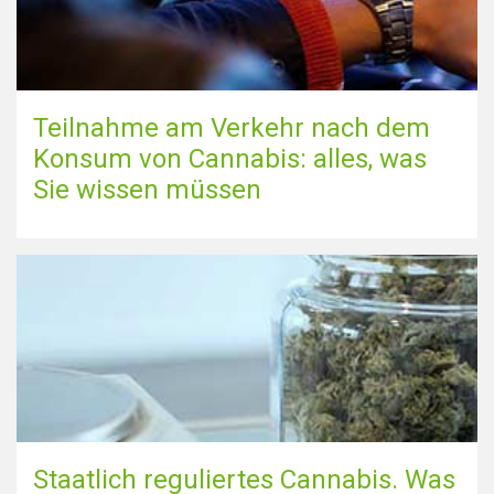
Teilnahme am Verkehr nach dem
Konsum von Cannabis: alles, was
Sie wissen müssen
Staatlich reguliertes Cannabis. Was