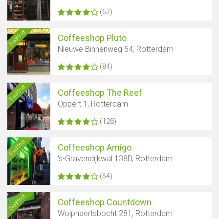
(62)
Geöffnet
Coffeeshop Pluto
Nieuwe Binnenweg 54, Rotterdam
(84)
Geöffnet
Coffeeshop The Reef
Oppert 1, Rotterdam
(128)
Geöffnet
Coffeeshop Amigo
's-Gravendijkwal 138D, Rotterdam
(64)
Geöffnet
Coffeeshop Countdown
Wolphaertsbocht 281, Rotterdam