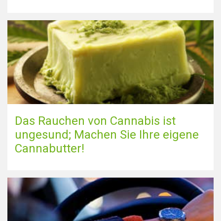
Das Rauchen von Cannabis ist
ungesund; Machen Sie Ihre eigene
Cannabutter!