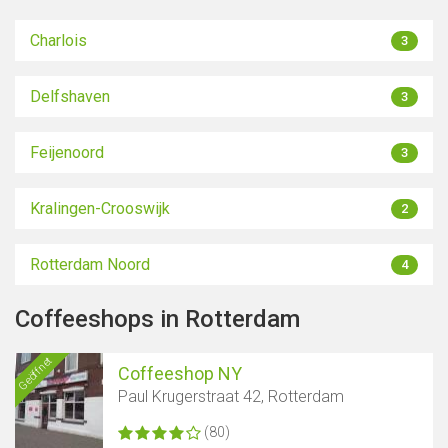
Charlois
3
Delfshaven
3
Feijenoord
3
Kralingen-Crooswijk
2
Rotterdam Noord
4
Coffeeshops in Rotterdam
Geöffnet
Coffeeshop NY
Paul Krugerstraat 42, Rotterdam
(80)