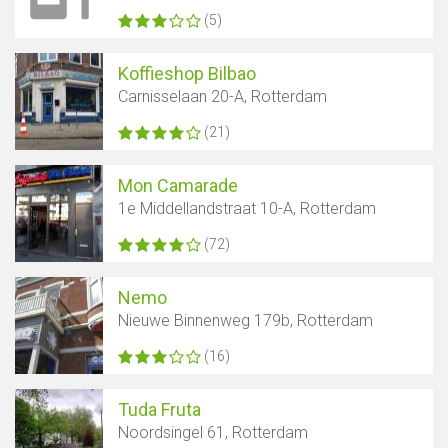
(5)
Koffieshop Bilbao
Carnisselaan 20-A, Rotterdam
(21)
Mon Camarade
1e Middellandstraat 10-A, Rotterdam
(72)
Nemo
Nieuwe Binnenweg 179b, Rotterdam
(16)
Tuda Fruta
Noordsingel 61, Rotterdam