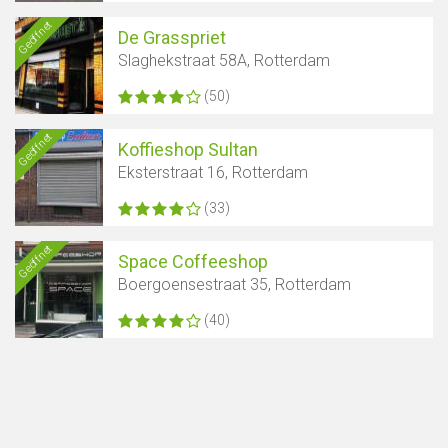
Geöffnet
De Grasspriet
Slaghekstraat 58A, Rotterdam
(50)
Geöffnet
Koffieshop Sultan
Eksterstraat 16, Rotterdam
(33)
Geöffnet
Space Coffeeshop
Boergoensestraat 35, Rotterdam
(40)