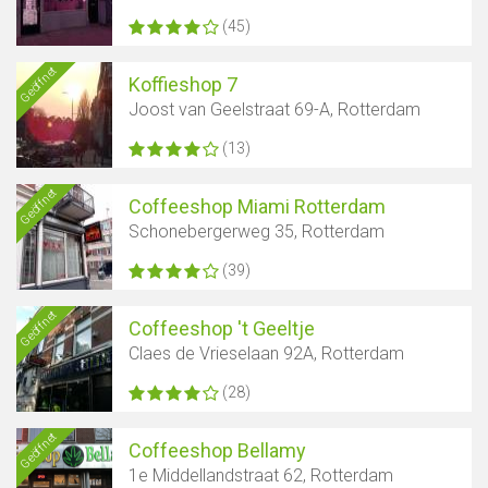
(45)
Geöffnet
Koffieshop 7
Joost van Geelstraat 69-A, Rotterdam
(13)
Geöffnet
Coffeeshop Miami Rotterdam
Schonebergerweg 35, Rotterdam
(39)
Geöffnet
Coffeeshop 't Geeltje
Claes de Vrieselaan 92A, Rotterdam
(28)
Geöffnet
Coffeeshop Bellamy
1e Middellandstraat 62, Rotterdam