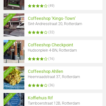
(49)
Geöffnet
Coffeeshop 'Kings-Town'
Sint-Andriesstraat 20, Rotterdam
(32)
Geöffnet
Coffeeshop Checkpoint
Hudsonplein 4-BN, Rotterdam
(16)
Geöffnet
Coffeeshop Ahllen
Heemraadstraat 37, Rotterdam
(36)
Geöffnet
Koffiehuis Rif
Tamboerstraat 12B, Rotterdam