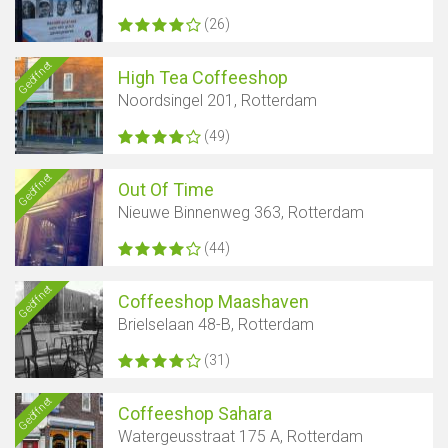
(26)
Geöffnet
High Tea Coffeeshop
Karte anzeigen
Noordsingel 201, Rotterdam
(49)
Geöffnet
Out Of Time
Nieuwe Binnenweg 363, Rotterdam
(44)
Geöffnet
Coffeeshop Maashaven
Brielselaan 48-B, Rotterdam
(31)
Geöffnet
Coffeeshop Sahara
Watergeusstraat 175 A, Rotterdam