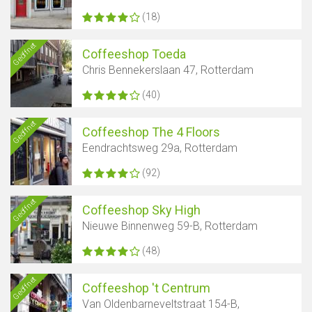
(18)
Geöffnet
Coffeeshop Toeda
Chris Bennekerslaan 47, Rotterdam
(40)
Geöffnet
Coffeeshop The 4 Floors
Eendrachtsweg 29a, Rotterdam
(92)
Geöffnet
Coffeeshop Sky High
Nieuwe Binnenweg 59-B, Rotterdam
(48)
Geöffnet
Coffeeshop 't Centrum
Van Oldenbarneveltstraat 154-B,