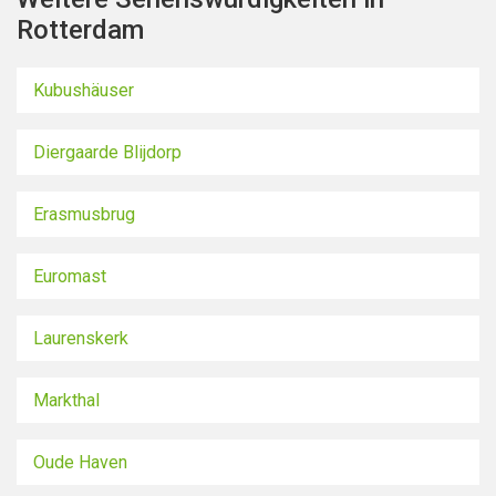
Rotterdam
Kubushäuser
Diergaarde Blijdorp
Erasmusbrug
Euromast
Laurenskerk
Markthal
Oude Haven