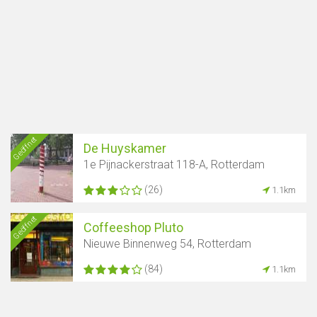
Geöffnet
De Huyskamer
1e Pijnackerstraat 118-A, Rotterdam
(26)
1.1km
Geöffnet
Coffeeshop Pluto
Nieuwe Binnenweg 54, Rotterdam
(84)
1.1km