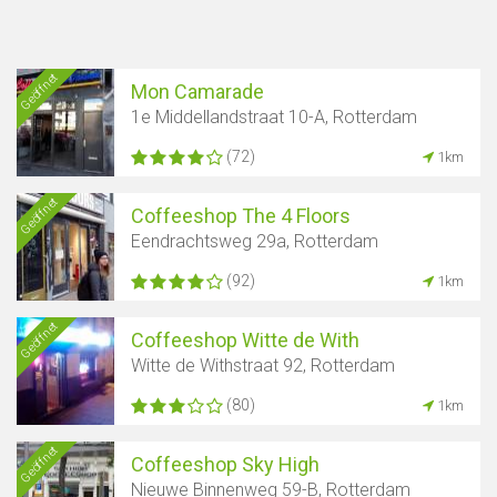
Geöffnet
Mon Camarade
1e Middellandstraat 10-A, Rotterdam
(72)
1km
Geöffnet
Coffeeshop The 4 Floors
Eendrachtsweg 29a, Rotterdam
(92)
1km
Geöffnet
Coffeeshop Witte de With
Witte de Withstraat 92, Rotterdam
(80)
1km
Geöffnet
Coffeeshop Sky High
Nieuwe Binnenweg 59-B, Rotterdam