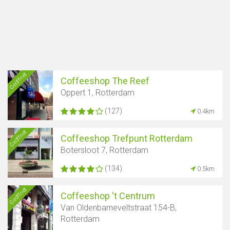
Geöffnet
Coffeeshop The Reef
Oppert 1, Rotterdam
(127)
0.4km
Geöffnet
Coffeeshop Trefpunt Rotterdam
Botersloot 7, Rotterdam
(134)
0.5km
Geöffnet
Coffeeshop 't Centrum
Van Oldenbarneveltstraat 154-B,
Rotterdam