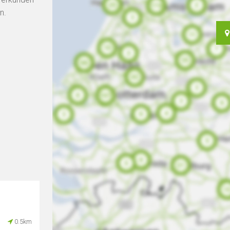
n.
0.5km