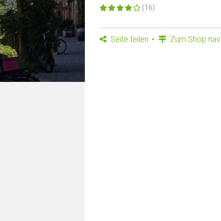
(16)
Seite teilen
Zum Shop navi