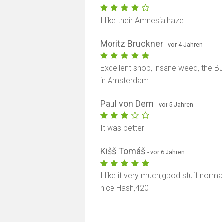
I like their Amnesia haze.
Moritz Bruckner
- vor 4 Jahren
Excellent shop, insane weed, the B
in Amsterdam
Paul von Dem
- vor 5 Jahren
It was better
Kišš Tomáš
- vor 6 Jahren
I like it very much,good stuff norm
nice Hash,420