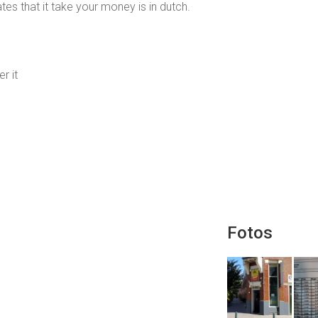
tes that it take your money is in dutch.
r it
Fotos