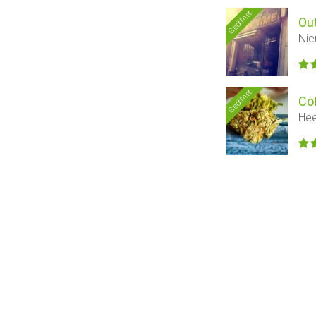
Geöffnet
Ou
Nie
Geöffnet
Co
Hee