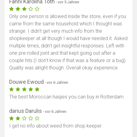
Fanni Karolina Tóth
- vor 5 Jahren
Only one person is allowed inside the store, even if you
came from the same household which I thought was
strange. I didn't get very much info from the
shopkeeper at all though I would have needed it. Asked
multiple times, didn't get insightful responses. Left with
one pre-rolled joint and that kept going out after a
couple hits (I don't know if that was a feature or a bug).
Quality was alright though. Overall okay experience.
Douwe Ewoud
- vor 6 Jahren
The best Moroccan hasjies you can buy in Rotterdam
darius Darulis
- vor 6 Jahren
I get no info about weed from shop keeper.