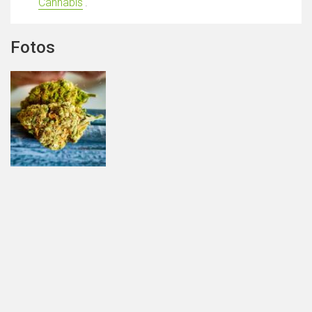
Cannabis
'.
Fotos