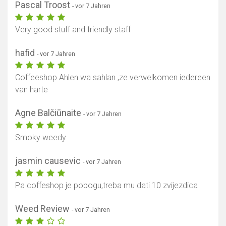
Pascal Troost
- vor 7 Jahren
Very good stuff and friendly staff
hafid
- vor 7 Jahren
Coffeeshop Ahlen wa sahlan ,ze verwelkomen iedereen
van harte
Agne Balčiūnaite
- vor 7 Jahren
Smoky weedy
jasmin causevic
- vor 7 Jahren
Pa coffeshop je pobogu,treba mu dati 10 zvijezdica
Weed Review
- vor 7 Jahren