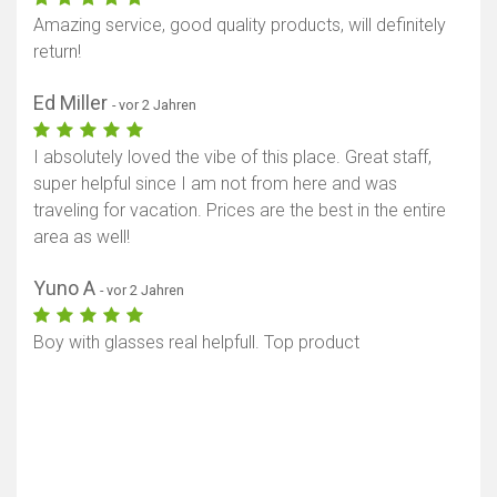
Amazing service, good quality products, will definitely
return!
Ed Miller
- vor 2 Jahren
I absolutely loved the vibe of this place. Great staff,
super helpful since I am not from here and was
traveling for vacation. Prices are the best in the entire
area as well!
Yuno A
- vor 2 Jahren
Boy with glasses real helpfull. Top product