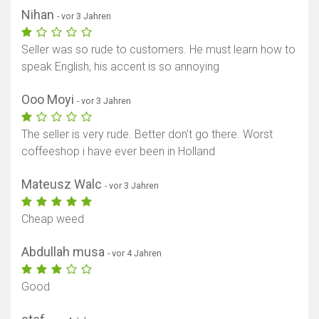
Nihan
- vor 3 Jahren
Karte anzeigen
Seller was so rude to customers. He must learn how to
speak English, his accent is so annoying
Ooo Moyi
- vor 3 Jahren
The seller is very rude. Better don't go there. Worst
coffeeshop i have ever been in Holland
Mateusz Walc
- vor 3 Jahren
Cheap weed
Abdullah musa
- vor 4 Jahren
Good