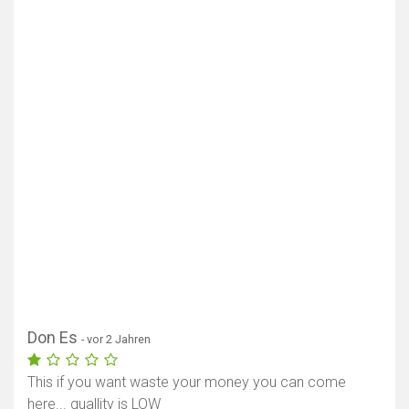
Don Es
- vor 2 Jahren
This if you want waste your money you can come
here... quallity is LOW