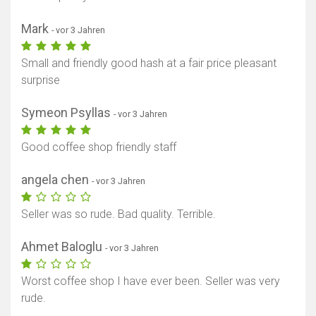
Mark
- vor 3 Jahren
Small and friendly good hash at a fair price pleasant
surprise
Symeon Psyllas
- vor 3 Jahren
Good coffee shop friendly staff
angela chen
- vor 3 Jahren
Seller was so rude. Bad quality. Terrible.
Ahmet Baloglu
- vor 3 Jahren
Worst coffee shop I have ever been. Seller was very
rude.