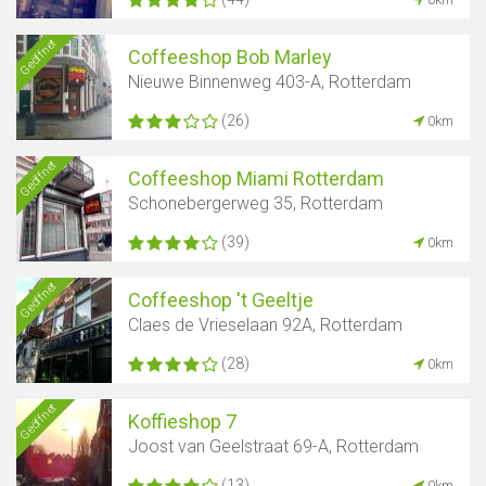
Geöffnet
Coffeeshop Bob Marley
Nieuwe Binnenweg 403-A, Rotterdam
(26)
0km
Geöffnet
Coffeeshop Miami Rotterdam
Schonebergerweg 35, Rotterdam
(39)
0km
Geöffnet
Coffeeshop 't Geeltje
Claes de Vrieselaan 92A, Rotterdam
(28)
0km
Geöffnet
Koffieshop 7
Joost van Geelstraat 69-A, Rotterdam
(13)
0km