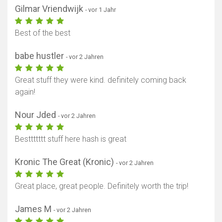
Gilmar Vriendwijk
- vor 1 Jahr
Best of the best
babe hustler
- vor 2 Jahren
Great stuff they were kind. definitely coming back
again!
Nour Jded
- vor 2 Jahren
Besttttttt stuff here hash is great
Kronic The Great (Kronic)
- vor 2 Jahren
Great place, great people. Definitely worth the trip!
James M
- vor 2 Jahren