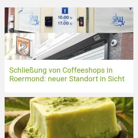
Schließung von Coffeeshops in
Roermond: neuer Standort in Sicht