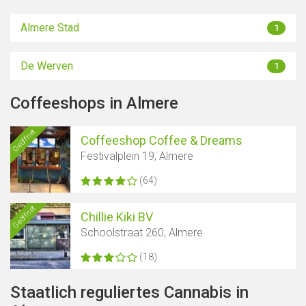
Almere Stad
1
De Werven
1
Coffeeshops in Almere
Geöffnet
Coffeeshop Coffee & Dreams
Festivalplein 19, Almere
(64)
Geöffnet
Chillie Kiki BV
Schoolstraat 260, Almere
(18)
Staatlich reguliertes Cannabis in