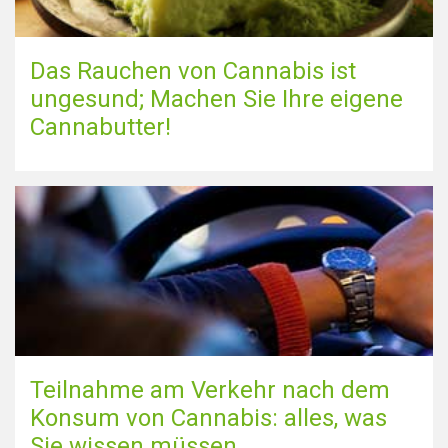
Das Rauchen von Cannabis ist
ungesund; Machen Sie Ihre eigene
Cannabutter!
Teilnahme am Verkehr nach dem
Konsum von Cannabis: alles, was
Sie wissen müssen