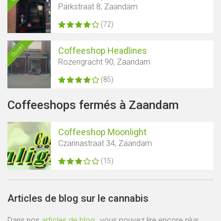
Parkstraat 8, Zaandam
(72)
Ouvert
Coffeeshop Headlines
Rozengracht 90, Zaandam
(85)
Coffeeshops fermés à Zaandam
Coffeeshop Moonlight
Czarinastraat 34, Zaandam
(15)
Articles de blog sur le cannabis
Dans nos
articles de blog
, vous pouvez lire encore plus