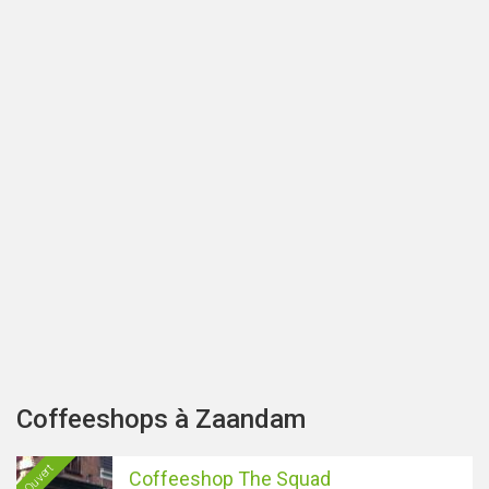
Coffeeshops à Zaandam
Ouvert
Coffeeshop The Squad