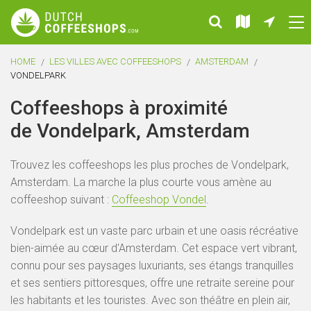
HOME
LES VILLES AVEC COFFEESHOPS
AMSTERDAM
VONDELPARK
Coffeeshops à proximité
de Vondelpark, Amsterdam
Trouvez les coffeeshops les plus proches de Vondelpark,
Amsterdam. La marche la plus courte vous amène au
coffeeshop suivant :
Coffeeshop Vondel
.
Vondelpark est un vaste parc urbain et une oasis récréative
bien-aimée au cœur d'Amsterdam. Cet espace vert vibrant,
connu pour ses paysages luxuriants, ses étangs tranquilles
et ses sentiers pittoresques, offre une retraite sereine pour
les habitants et les touristes. Avec son théâtre en plein air,