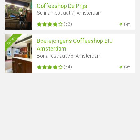
Coffeeshop De Prijs
Surinamestraat 7, Amsterdam
(53)
1km
Ouvert
Boerejongens Coffeeshop BIJ
Amsterdam
Bonairestraat 78, Amsterdam
(54)
1km
Afficher la carte