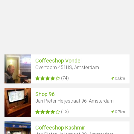
Coffeeshop Vondel
Overtoom 451HS, Amsterdam
(74)
0.6km
Shop 96
Jan Pieter Heijestraat 96, Amsterdam
(13)
0.7km
Coffeeshop Kashmir