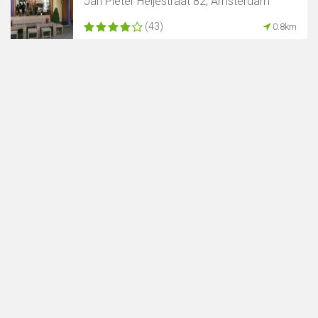
Jan Pieter Heijestraat 82, Amsterdam
(43)
0.8km