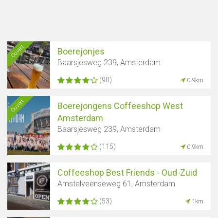
Ouvert
Boerejonjes
Baarsjesweg 239, Amsterdam
(90)
0.9km
Ouvert
Boerejongens Coffeeshop West
Amsterdam
Baarsjesweg 239, Amsterdam
(115)
0.9km
Coffeeshop Best Friends - Oud-Zuid
Amstelveenseweg 61, Amsterdam
(53)
1km