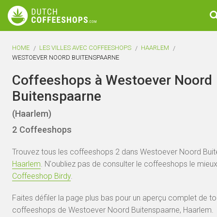
HOME
LES VILLES AVEC COFFEESHOPS
HAARLEM
WESTOEVER NOORD BUITENSPAARNE
Coffeeshops à Westoever Noord
Buitenspaarne
(Haarlem)
2 Coffeeshops
Trouvez tous les coffeeshops 2 dans Westoever Noord Buit
Haarlem
. N'oubliez pas de consulter le coffeeshops le mieux
Coffeeshop Birdy
.
Faites défiler la page plus bas pour un aperçu complet de to
coffeeshops de Westoever Noord Buitenspaarne, Haarlem.