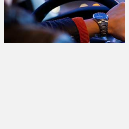
Teilnahme am Verkehr nach dem
Konsum von Cannabis: alles, was
Sie wissen müssen