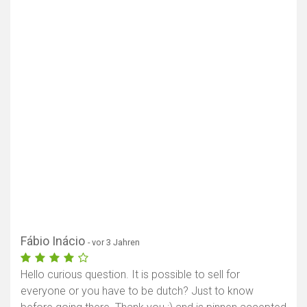
Karte anzeigen
Fábio Inácio
- vor 3 Jahren
Hello curious question. It is possible to sell for
everyone or you have to be dutch? Just to know