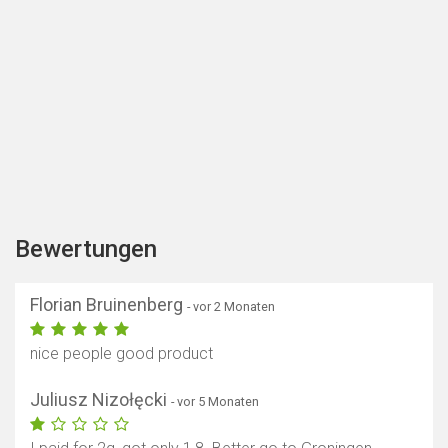
Bewertungen
Florian Bruinenberg
- vor 2 Monaten
nice people good product
Juliusz Nizołęcki
- vor 5 Monaten