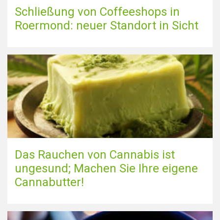
Schließung von Coffeeshops in
Roermond: neuer Standort in Sicht
Das Rauchen von Cannabis ist
ungesund; Machen Sie Ihre eigene
Cannabutter!