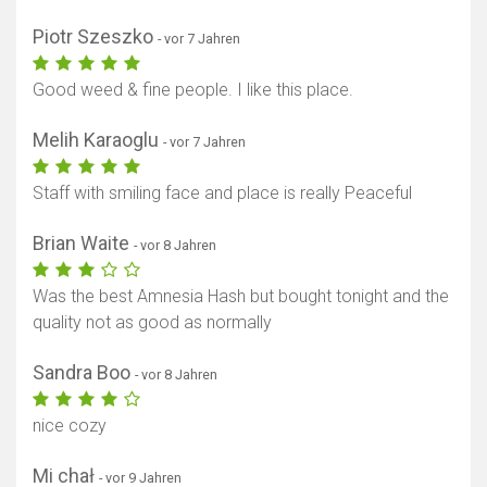
Piotr Szeszko
- vor 7 Jahren
Good weed & fine people. I like this place.
Melih Karaoglu
- vor 7 Jahren
Staff with smiling face and place is really Peaceful
Brian Waite
- vor 8 Jahren
Was the best Amnesia Hash but bought tonight and the
quality not as good as normally
Sandra Boo
- vor 8 Jahren
nice cozy
Mi chał
- vor 9 Jahren