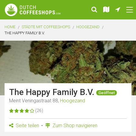
HOME
STÄDTE MIT COFFEESHOPS
HOOGEZAND
THE HAPPY FAMILY B.V.
The Happy Family B.V.
Geöffnet
Meint Veningastraat 88,
Hoogezand
(26)
Seite teilen
Zum Shop navigieren