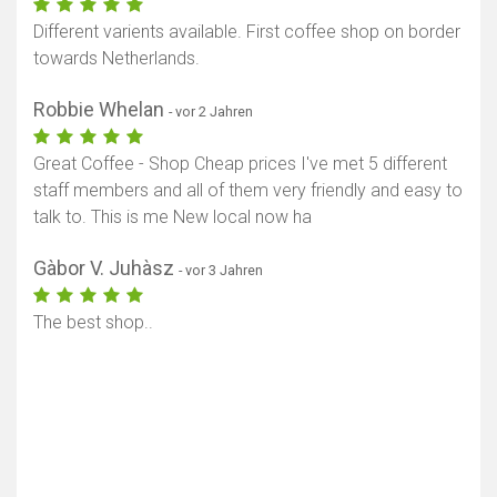
Different varients available. First coffee shop on border
towards Netherlands.
Robbie Whelan
- vor 2 Jahren
Great Coffee - Shop Cheap prices I've met 5 different
staff members and all of them very friendly and easy to
talk to. This is me New local now ha
Gàbor V. Juhàsz
- vor 3 Jahren
The best shop..