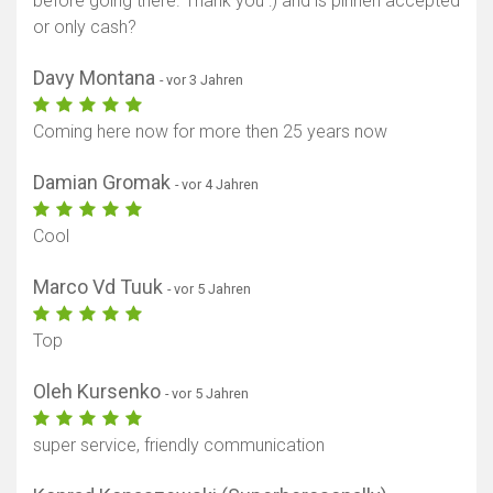
before going there. Thank you :) and is pinnen accepted
or only cash?
Davy Montana
- vor 3 Jahren
Coming here now for more then 25 years now
Damian Gromak
- vor 4 Jahren
Cool
Marco Vd Tuuk
- vor 5 Jahren
Top
Oleh Kursenko
- vor 5 Jahren
super service, friendly communication