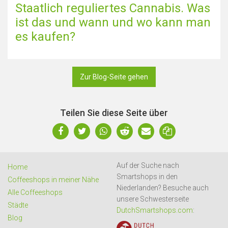
Staatlich reguliertes Cannabis. Was
ist das und wann und wo kann man
es kaufen?
Zur Blog-Seite gehen
Teilen Sie diese Seite über
Auf der Suche nach
Home
Smartshops in den
Coffeeshops in meiner Nähe
Niederlanden? Besuche auch
Alle Coffeeshops
unsere Schwesterseite
Städte
DutchSmartshops.com
:
Blog