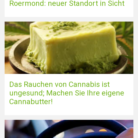
Roermond: neuer Standort in Sicht
Karte anzeigen
Das Rauchen von Cannabis ist
ungesund; Machen Sie Ihre eigene
Cannabutter!