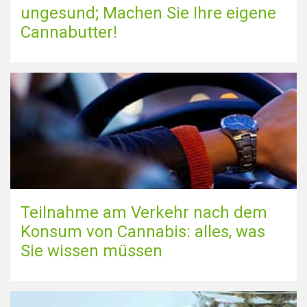
ungesund; Machen Sie Ihre eigene
Cannabutter!
Teilnahme am Verkehr nach dem
Konsum von Cannabis: alles, was
Sie wissen müssen