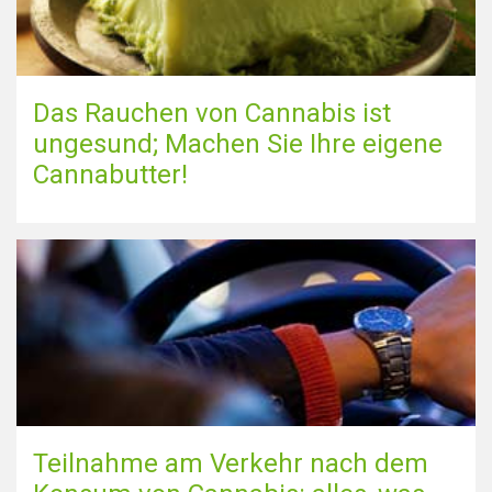
Das Rauchen von Cannabis ist
ungesund; Machen Sie Ihre eigene
Cannabutter!
Teilnahme am Verkehr nach dem