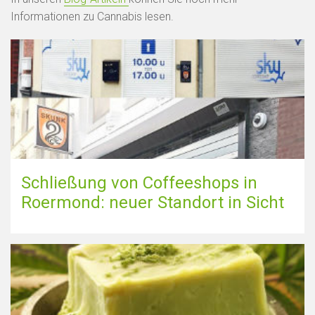
Informationen zu Cannabis lesen.
Karte anzeigen
Schließung von Coffeeshops in
Roermond: neuer Standort in Sicht