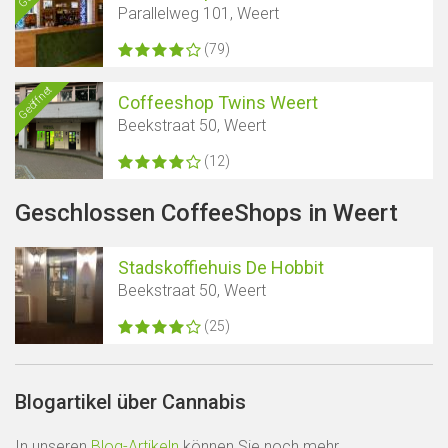
Parallelweg 101, Weert
(79)
Geöffnet
Coffeeshop Twins Weert
Beekstraat 50, Weert
(12)
Geschlossen CoffeeShops in Weert
Stadskoffiehuis De Hobbit
Beekstraat 50, Weert
(25)
Blogartikel über Cannabis
In unseren
Blog-Artikeln
können Sie noch mehr