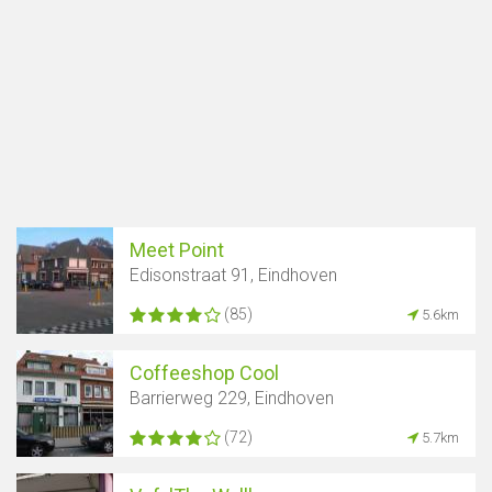
Meet Point
Edisonstraat 91, Eindhoven
(85)
5.6km
Coffeeshop Cool
Barrierweg 229, Eindhoven
(72)
5.7km