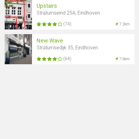
Upstairs
Stratumseind 25A, Eindhoven
(74)
7.2km
New Wave
Stratumsedijk 35, Eindhoven
(64)
7.6km