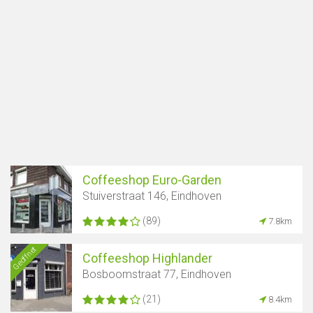
Coffeeshop Euro-Garden
Stuiverstraat 146, Eindhoven
(89)
7.8km
Geöffnet
Coffeeshop Highlander
Bosboomstraat 77, Eindhoven
(21)
8.4km