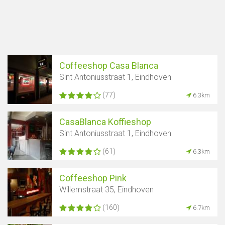
Coffeeshop Casa Blanca
Sint Antoniusstraat 1, Eindhoven
(77)
6.3km
CasaBlanca Koffieshop
Sint Antoniusstraat 1, Eindhoven
(61)
6.3km
Coffeeshop Pink
Willemstraat 35, Eindhoven
(160)
6.7km
Karte anzeigen