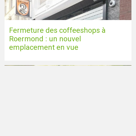
Fermeture des coffeeshops à
Roermond : un nouvel
emplacement en vue
Fumer du cannabis est malsain ;
faites votre propre beurre de