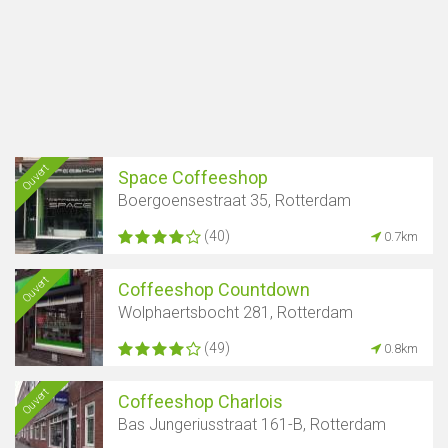
Ouvert
Space Coffeeshop
Boergoensestraat 35, Rotterdam
(40)
0.7km
Ouvert
Coffeeshop Countdown
Wolphaertsbocht 281, Rotterdam
(49)
0.8km
Ouvert
Coffeeshop Charlois
Bas Jungeriusstraat 161-B, Rotterdam