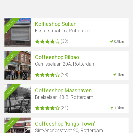
Ouvert
Koffieshop Sultan
Eksterstraat 16, Rotterdam
(33)
0.9km
Ouvert
Coffeeshop Bilbao
Carnisselaan 20A, Rotterdam
(28)
1km
Ouvert
Coffeeshop Maashaven
Brielselaan 48-B, Rotterdam
(31)
1.3km
Ouvert
Coffeeshop 'Kings-Town'
Sint-Andriesstraat 20, Rotterdam