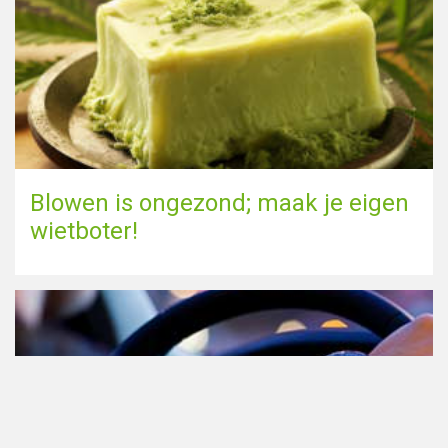
Blowen is ongezond; maak je eigen
wietboter!