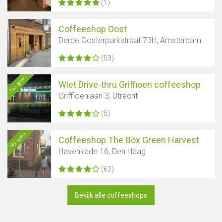
(1)
Coffeeshop Oost
Derde Oosterparkstraat 73H, Amsterdam
(53)
Nu open
Wiet Drive-thru Griffioen coffeeshop
Griffioenlaan 3, Utrecht
(5)
Nu open
Coffeeshop The Box Green Harvest
Havenkade 16, Den Haag
(62)
Bekijk alle coffeeshops