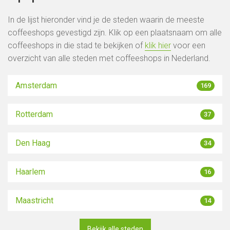
In de lijst hieronder vind je de steden waarin de meeste
coffeeshops gevestigd zijn. Klik op een plaatsnaam om alle
coffeeshops in die stad te bekijken of
klik hier
voor een
overzicht van alle steden met coffeeshops in Nederland.
Amsterdam
169
Rotterdam
37
Den Haag
34
Haarlem
16
Maastricht
14
Bekijk alle steden