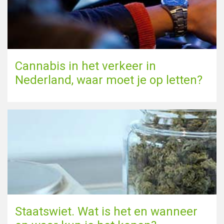
Cannabis in het verkeer in
Nederland, waar moet je op letten?
Staatswiet. Wat is het en wanneer