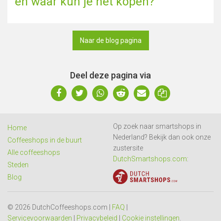
en waar kun je het kopen?
Naar de blog pagina
Deel deze pagina via
Op zoek naar smartshops in
Home
Nederland? Bekijk dan ook onze
Coffeeshops in de buurt
zustersite
Alle coffeeshops
DutchSmartshops.com
:
Steden
Blog
© 2026 DutchCoffeeshops.com |
FAQ
|
Servicevoorwaarden
|
Privacybeleid
|
Cookie instellingen
.