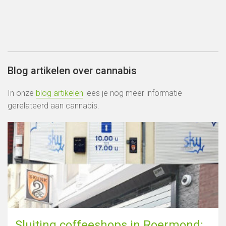
Blog artikelen over cannabis
In onze
blog artikelen
lees je nog meer informatie
gerelateerd aan cannabis.
19
18
7
3
17
Sluiting coffeeshops in Roermond: