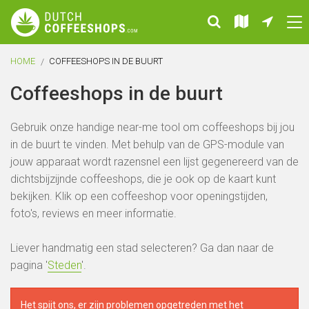
HOME
COFFEESHOPS IN DE BUURT
Coffeeshops in de buurt
Gebruik onze handige near-me tool om coffeeshops bij jou
in de buurt te vinden. Met behulp van de GPS-module van
jouw apparaat wordt razensnel een lijst gegenereerd van de
dichtsbijzijnde coffeeshops, die je ook op de kaart kunt
bekijken. Klik op een coffeeshop voor openingstijden,
foto's, reviews en meer informatie.
Liever handmatig een stad selecteren? Ga dan naar de
pagina '
Steden
'.
Het spijt ons, er zijn problemen opgetreden met het