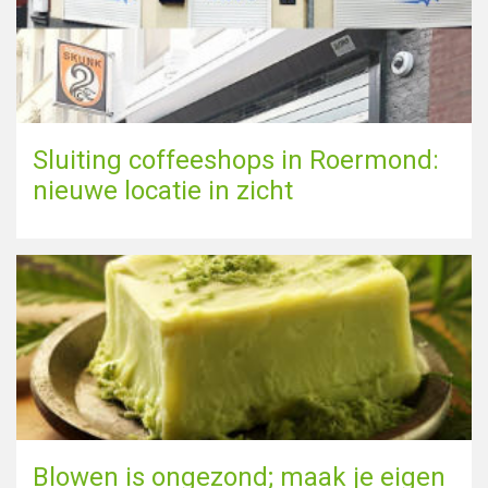
Sluiting coffeeshops in Roermond:
nieuwe locatie in zicht
Blowen is ongezond; maak je eigen