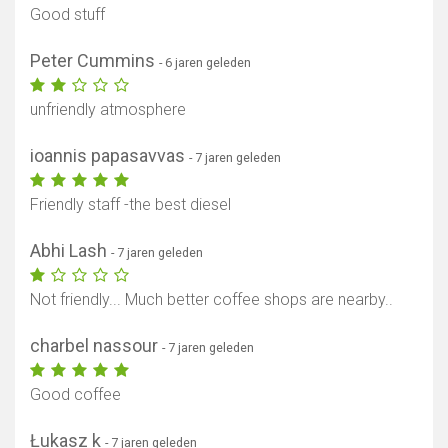
Good stuff
Peter Cummins
- 6 jaren geleden
unfriendly atmosphere
ioannis papasavvas
- 7 jaren geleden
Friendly staff -the best diesel
Abhi Lash
- 7 jaren geleden
Not friendly... Much better coffee shops are nearby..
charbel nassour
- 7 jaren geleden
Good coffee
Łukasz k
- 7 jaren geleden