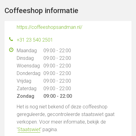
Coffeeshop informatie
https://coffeeshopsandman.nl/
+31 23 540 2501
Maandag
09:00 - 22:00
Dinsdag
09:00 - 22:00
Woensdag
09:00 - 22:00
Donderdag
09:00 - 22:00
Vrijdag
09:00 - 22:00
Zaterdag
09:00 - 22:00
Zondag
09:00 - 22:00
Het is nog niet bekend of deze coffeeshop
gereguleerde, gecontroleerde staatswiet gaat
verkopen. Voor meer informatie, bekijk de
'
Staatswiet
' pagina.