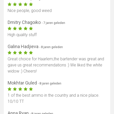
Nice people, good weed
Dmitry Chagoiko
- 7 jaren geleden
High quality stuff
Galina Hadjieva
- 8 jaren geleden
Great choice for Haarlem,the bartender was great and
gave us great recommendations :) We liked the white
widow :) Cheers!
Mokhtar Guled
- 8 jaren geleden
1 of the best ammo in the country and a nice place.
10/10 TT
Anna Ryan
- 8 jaren geleden