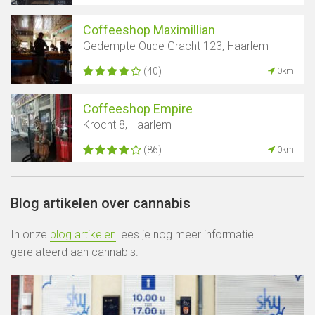
Coffeeshop Maximillian
Gedempte Oude Gracht 123, Haarlem
(40)
0km
Coffeeshop Empire
Krocht 8, Haarlem
(86)
0km
Blog artikelen over cannabis
In onze
blog artikelen
lees je nog meer informatie
gerelateerd aan cannabis.