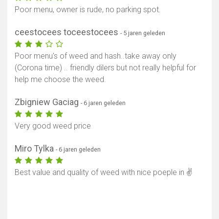
Poor menu, owner is rude, no parking spot.
ceestocees toceestocees
- 5 jaren geleden
Poor menu's of weed and hash..take away only
(Corona time) .. friendly dilers but not really helpful for
help me choose the weed.
Zbigniew Gaciag
- 6 jaren geleden
Very good weed price
Miro Tylka
- 6 jaren geleden
Toon kaart
Best value and quality of weed with nice poeple in ✌️