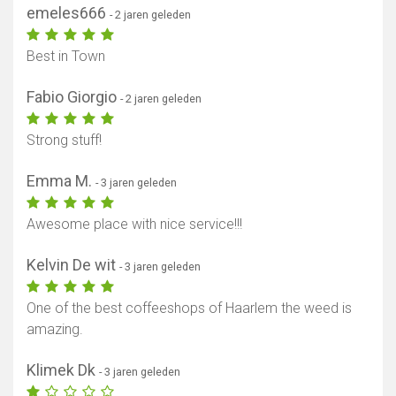
emeles666
- 2 jaren geleden
Best in Town
Fabio Giorgio
- 2 jaren geleden
Strong stuff!
Emma M.
- 3 jaren geleden
Awesome place with nice service!!!
Kelvin De wit
- 3 jaren geleden
One of the best coffeeshops of Haarlem the weed is
amazing.
Klimek Dk
- 3 jaren geleden