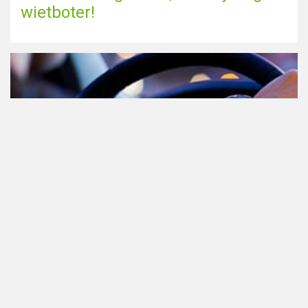
wietboter!
Cannabis in het verkeer in
Nederland, waar moet je op letten?