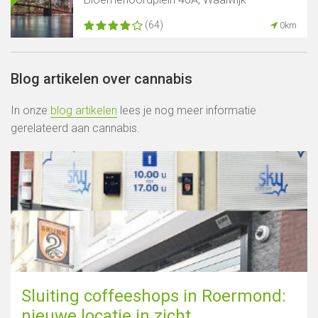
(64)
0km
Blog artikelen over cannabis
In onze
blog artikelen
lees je nog meer informatie
gerelateerd aan cannabis.
Sluiting coffeeshops in Roermond:
nieuwe locatie in zicht