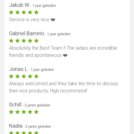
Jakub W
- 1 jaar geleden
Service is very nice ❤️
Gabriel Barreto
- 1 jaar geleden
Absolutely the Best Team !! The ladies are incredible
friendly and spontaneous ❤️
Jonas L
- 1 jaar geleden
Always welcomed and they take the time to discuss
their nice products; High recommend!
0chill
- 2 jaren geleden
Nadia
- 2 jaren geleden