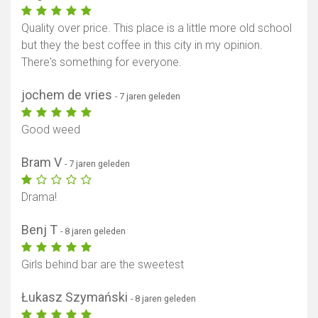
Quality over price. This place is a little more old school
but they the best coffee in this city in my opinion.
There's something for everyone.
jochem de vries
- 7 jaren geleden
Good weed
Bram V
- 7 jaren geleden
Drama!
Benj T
- 8 jaren geleden
Girls behind bar are the sweetest
Łukasz Szymański
- 8 jaren geleden