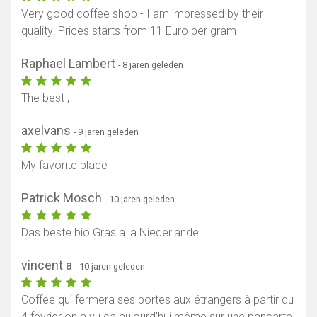
Very good coffee shop - I am impressed by their
quality! Prices starts from 11 Euro per gram
Raphael Lambert
- 8 jaren geleden
The best ,
axelvans
- 9 jaren geleden
My favorite place
Patrick Mosch
- 10 jaren geleden
Das beste bio Gras a la Niederlande.
vincent a
- 10 jaren geleden
Coffee qui fermera ses portes aux étrangers à partir du
4 février on a vu ça aujourd'hui même sur une pancarte