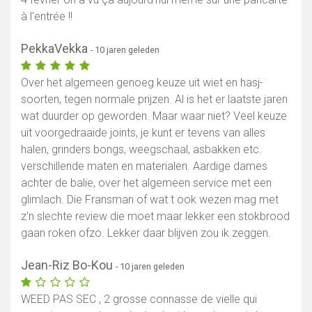
à l'entrée !!
PekkaVekka
- 10 jaren geleden
Over het algemeen genoeg keuze uit wiet en hasj-
soorten, tegen normale prijzen. Al is het er laatste jaren
wat duurder op geworden. Maar waar niet? Veel keuze
uit voorgedraaide joints, je kunt er tevens van alles
halen, grinders bongs, weegschaal, asbakken etc.
verschillende maten en materialen. Aardige dames
achter de balie, over het algemeen service met een
glimlach. Die Fransman of wat t ook wezen mag met
z'n slechte review die moet maar lekker een stokbrood
gaan roken ofzo. Lekker daar blijven zou ik zeggen.
Jean-Riz Bo-Kou
- 10 jaren geleden
WEED PAS SEC , 2 grosse connasse de vielle qui