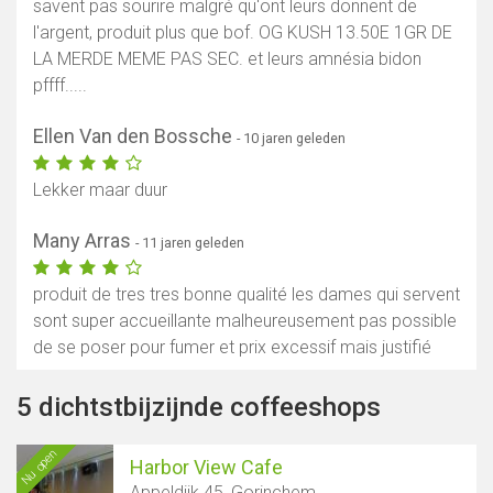
savent pas sourire malgré qu'ont leurs donnent de
l'argent, produit plus que bof. OG KUSH 13.50E 1GR DE
LA MERDE MEME PAS SEC. et leurs amnésia bidon
pffff.....
Ellen Van den Bossche
- 10 jaren geleden
Lekker maar duur
Many Arras
- 11 jaren geleden
produit de tres tres bonne qualité les dames qui servent
sont super accueillante malheureusement pas possible
de se poser pour fumer et prix excessif mais justifié
5 dichtstbijzijnde coffeeshops
Nu open
Harbor View Cafe
Appeldijk 45, Gorinchem