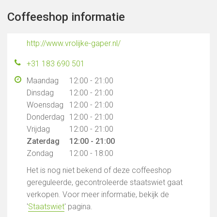
Coffeeshop informatie
http://www.vrolijke-gaper.nl/
+31 183 690 501
Maandag
12:00 - 21:00
Dinsdag
12:00 - 21:00
Woensdag
12:00 - 21:00
Donderdag
12:00 - 21:00
Vrijdag
12:00 - 21:00
Zaterdag
12:00 - 21:00
Zondag
12:00 - 18:00
Het is nog niet bekend of deze coffeeshop
gereguleerde, gecontroleerde staatswiet gaat
verkopen. Voor meer informatie, bekijk de
'
Staatswiet
' pagina.