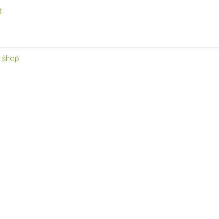
t
 shop