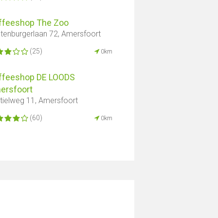
ffeeshop The Zoo
tenburgerlaan 72, Amersfoort
(25)
0km
ffeeshop DE LOODS
ersfoort
tielweg 11, Amersfoort
(60)
0km