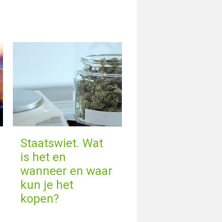
Staatswiet. Wat
is het en
wanneer en waar
kun je het
kopen?