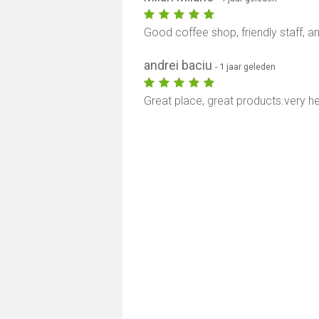
Good coffee shop, friendly staff, and
andrei baciu
- 1 jaar geleden
Great place, great products.very help