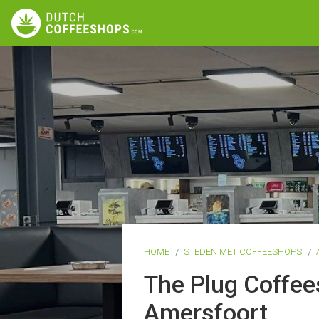
HOME
STEDEN MET COFFEESHOPS
The Plug Coffe
Amersfoort