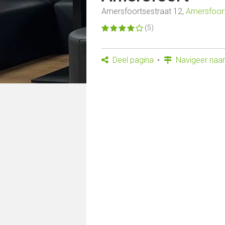
Amersfoortsestraat 12,
Amersfoor
(5)
Deel pagina
Navigeer naar