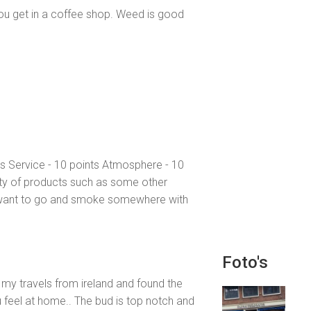
ou get in a coffee shop. Weed is good
ts Service - 10 points Atmosphere - 10
ety of products such as some other
ou want to go and smoke somewhere with
Foto's
my travels from ireland and found the
u feel at home.. The bud is top notch and