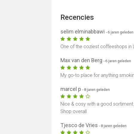
Recencies
selim elminabbawi
- 6 jaren geleden
One of the coziest coffeeshops in 
Max van den Berg
- 6 jaren geleden
My go-to place for anything smokin
marcel p
- 8 jaren geleden
Nice & cosy with a good sortiment. A
Shop overall
Tjesco de Vries
- 8 jaren geleden