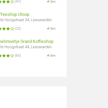
(41)
0km
ffeeshop Utoop
te Hoogstraat 34, Leeuwarden
(22)
0km
elsteeltje Grand Koffieshop
te Hoogstraat 44, Leeuwarden
(65)
0km