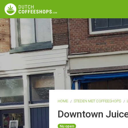
HOME
STEDEN MET COFFEESHOPS
Downtown Juice
Nu open