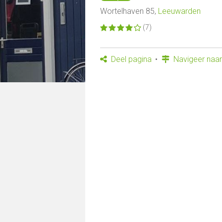
Wortelhaven 85,
Leeuwarden
(7)
Deel pagina
Navigeer naar