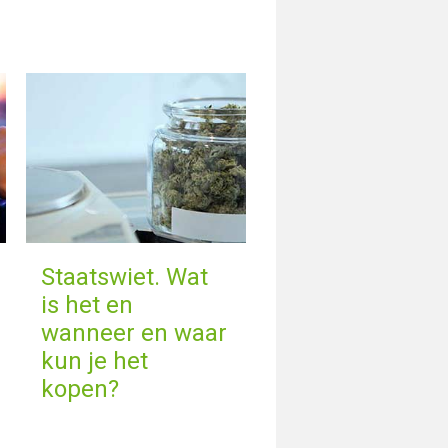
Staatswiet. Wat
is het en
wanneer en waar
kun je het
kopen?