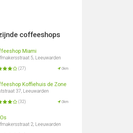
jzijnde coffeeshops
ffeeshop Miami
fmakersstraat 5, Leeuwarden
(27)
0km
ffeeshop Koffiehuis de Zone
tstraat 37, Leeuwarden
(32)
0km
 Os
fmakersstraat 2, Leeuwarden