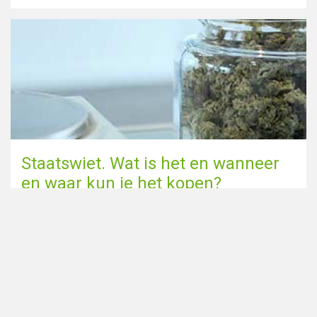
Staatswiet. Wat is het en wanneer
en waar kun je het kopen?
Naar de blog pagina
Deel deze pagina via