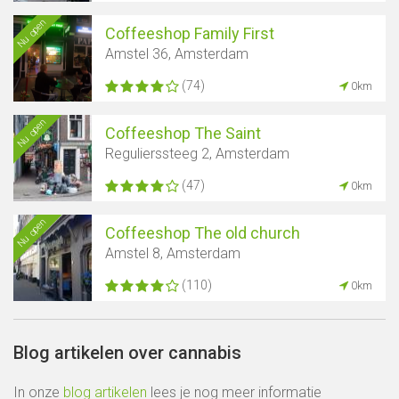
Nu open
Coffeeshop Family First
Amstel 36, Amsterdam
(74)
0km
Nu open
Coffeeshop The Saint
Regulierssteeg 2, Amsterdam
(47)
0km
Nu open
Coffeeshop The old church
Amstel 8, Amsterdam
(110)
0km
Blog artikelen over cannabis
In onze
blog artikelen
lees je nog meer informatie