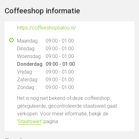
Coffeeshop informatie
https://coffeeshopbalou.nl/
Maandag
09:00 - 01:00
Dinsdag
09:00 - 01:00
Woensdag
09:00 - 01:00
Donderdag
09:00 - 01:00
Vrijdag
09:00 - 01:00
Zaterdag
09:00 - 01:00
Zondag
09:00 - 01:00
Het is nog niet bekend of deze coffeeshop
gereguleerde, gecontroleerde staatswiet gaat
verkopen. Voor meer informatie, bekijk de
'
Staatswiet
' pagina.