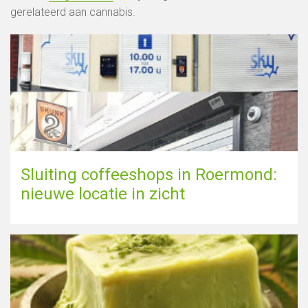
gerelateerd aan cannabis.
Sluiting coffeeshops in Roermond:
nieuwe locatie in zicht