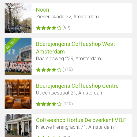
Noon
Zieseniskade 22, Amsterdam
(99)
Nu open
Boerejongens Coffeeshop West
Amsterdam
Baarsjesweg 239, Amsterdam
(115)
Boerejongens Coffeeshop Centre
Utrechtsestraat 21, Amsterdam
(140)
Coffeeshop Hortus De overkant V.O.F.
Nieuwe Herengracht 71, Amsterdam