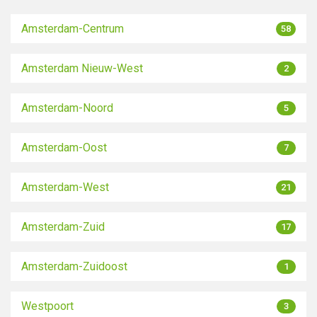
Amsterdam-Centrum
58
Amsterdam Nieuw-West
2
Amsterdam-Noord
5
Amsterdam-Oost
7
Amsterdam-West
21
Amsterdam-Zuid
17
Amsterdam-Zuidoost
1
Westpoort
3