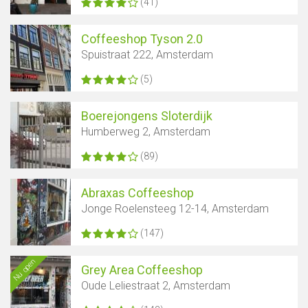
(41)
Coffeeshop Tyson 2.0
Spuistraat 222, Amsterdam
(5)
Boerejongens Sloterdijk
Humberweg 2, Amsterdam
(89)
Abraxas Coffeeshop
Jonge Roelensteeg 12-14, Amsterdam
(147)
Nu open
Grey Area Coffeeshop
Oude Leliestraat 2, Amsterdam