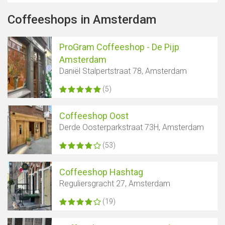
Coffeeshops in Amsterdam
ProGram Coffeeshop - De Pijp
Amsterdam
Daniël Stalpertstraat 78, Amsterdam
(5)
Coffeeshop Oost
Derde Oosterparkstraat 73H, Amsterdam
(53)
Coffeeshop Hashtag
Reguliersgracht 27, Amsterdam
(19)