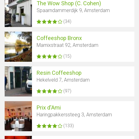
The Wow Shop (C. Cohen)
Spaarndammerdijk 9, Amsterdam
(34)
Coffeeshop Bronx
Marnixstraat 92, Amsterdam
(15)
Resin Coffeeshop
Hekelveld 7, Amsterdam
(97)
Prix d'Ami
Haringpakkerssteeg 3, Amsterdam
(133)