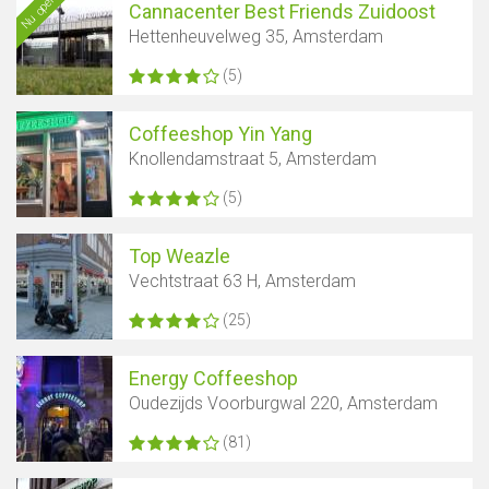
Nu open
Cannacenter Best Friends Zuidoost
Hettenheuvelweg 35, Amsterdam
(5)
Coffeeshop Yin Yang
Knollendamstraat 5, Amsterdam
(5)
Top Weazle
Vechtstraat 63 H, Amsterdam
(25)
Energy Coffeeshop
Oudezijds Voorburgwal 220, Amsterdam
(81)