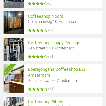
(5)
Coffeeshop Noord
Ooievaarsweg 10, Amsterdam
(29)
Coffeeshop Happy Feelings
Kerkstraat 51H, Amsterdam
(21)
Nu open
Boerejongens Coffeeshop BIJ
Amsterdam
Bonairestraat 78, Amsterdam
(54)
Coffeeshop Siberië