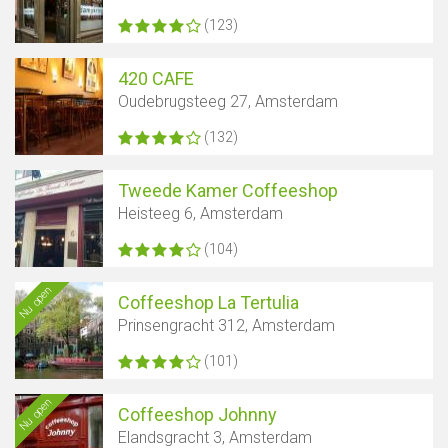
(123)
420 CAFE
Oudebrugsteeg 27, Amsterdam
(132)
Tweede Kamer Coffeeshop
Heisteeg 6, Amsterdam
(104)
Nu open
Coffeeshop La Tertulia
Prinsengracht 312, Amsterdam
(101)
Nu open
Coffeeshop Johnny
Elandsgracht 3, Amsterdam