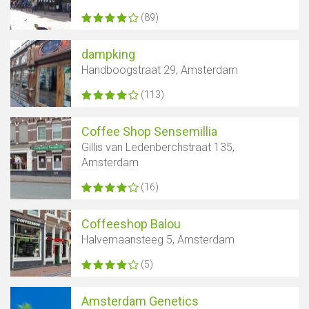
(89)
dampking
Handboogstraat 29, Amsterdam
(113)
Coffee Shop Sensemillia
Gillis van Ledenberchstraat 135,
Amsterdam
(16)
Coffeeshop Balou
Halvemaansteeg 5, Amsterdam
(5)
Amsterdam Genetics