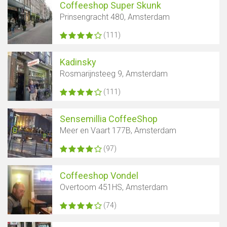
Coffeeshop Super Skunk
Prinsengracht 480, Amsterdam
(111)
Kadinsky
Rosmarijnsteeg 9, Amsterdam
(111)
Sensemillia CoffeeShop
Meer en Vaart 177B, Amsterdam
(97)
Coffeeshop Vondel
Overtoom 451HS, Amsterdam
(74)