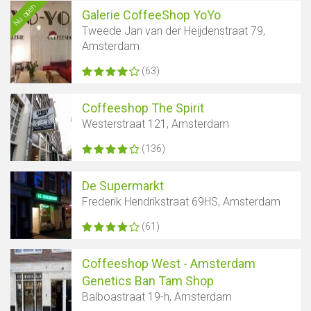
Nu open
Galerie CoffeeShop YoYo
Tweede Jan van der Heijdenstraat 79,
Amsterdam
(63)
Coffeeshop The Spirit
Westerstraat 121, Amsterdam
(136)
De Supermarkt
Frederik Hendrikstraat 69HS, Amsterdam
(61)
Coffeeshop West - Amsterdam
Genetics Ban Tam Shop
Balboastraat 19-h, Amsterdam