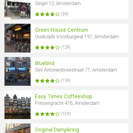
Singel 12, Amsterdam
(34)
Green House Centrum
Oudezijds Voorburgwal 191, Amsterdam
(129)
Bluebird
Sint Antoniesbreestraat 71, Amsterdam
(139)
Easy Times Coffeeshop
Prinsengracht 476, Amsterdam
(159)
Original Dampkring