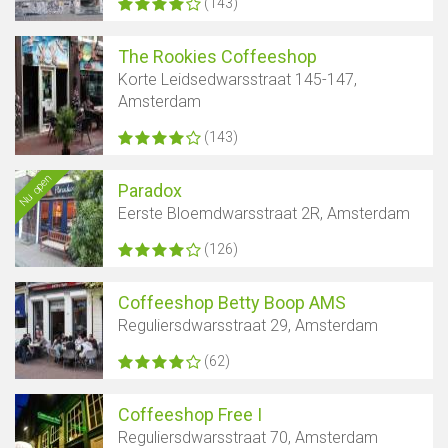
(143)
Toon kaart
The Rookies Coffeeshop
Korte Leidsedwarsstraat 145-147,
Amsterdam
(143)
Nu open
Paradox
Eerste Bloemdwarsstraat 2R, Amsterdam
(126)
Coffeeshop Betty Boop AMS
Reguliersdwarsstraat 29, Amsterdam
(62)
Coffeeshop Free I
Reguliersdwarsstraat 70, Amsterdam