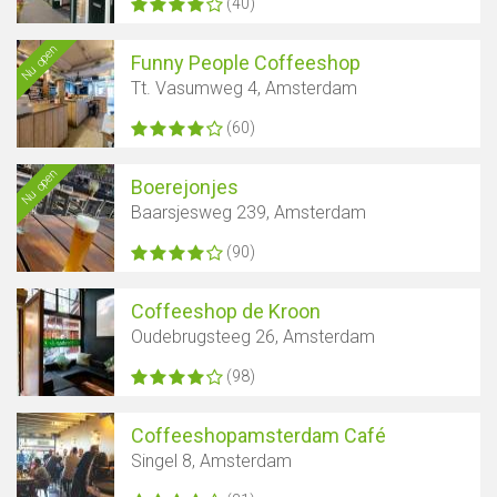
(40)
Nu open
Funny People Coffeeshop
Tt. Vasumweg 4, Amsterdam
(60)
Nu open
Boerejonjes
Baarsjesweg 239, Amsterdam
(90)
Coffeeshop de Kroon
Oudebrugsteeg 26, Amsterdam
(98)
Coffeeshopamsterdam Café
Singel 8, Amsterdam