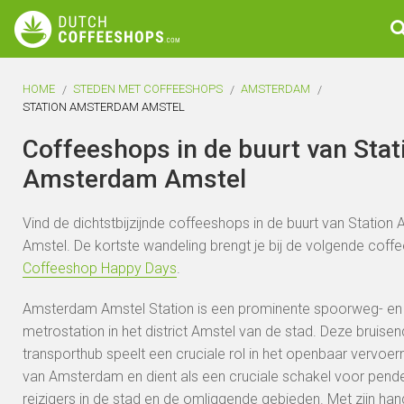
HOME
STEDEN MET COFFEESHOPS
AMSTERDAM
STATION AMSTERDAM AMSTEL
Coffeeshops in de buurt van Stat
Amsterdam Amstel
Vind de dichtstbijzijnde coffeeshops in de buurt van Statio
Amstel. De kortste wandeling brengt je bij de volgende coff
Coffeeshop Happy Days
.
Amsterdam Amstel Station is een prominente spoorweg- en
metrostation in het district Amstel van de stad. Deze bruise
transporthub speelt een cruciale rol in het openbaar vervoe
van Amsterdam en dient als een cruciale schakel voor pend
reizigers in de stad en de omliggende gebieden. Met zijn han