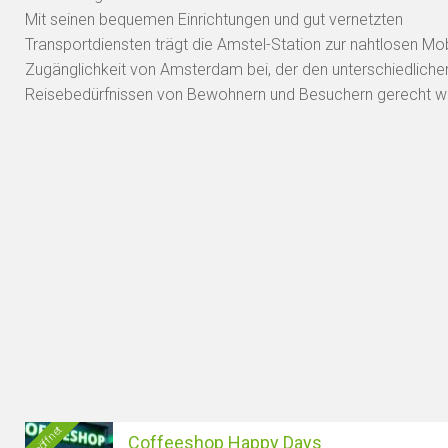
Mit seinen bequemen Einrichtungen und gut vernetzten
Transportdiensten trägt die Amstel-Station zur nahtlosen Mob
Zugänglichkeit von Amsterdam bei, der den unterschiedliche
Reisebedürfnissen von Bewohnern und Besuchern gerecht wi
Geöffnet
Coffeeshop Happy Days