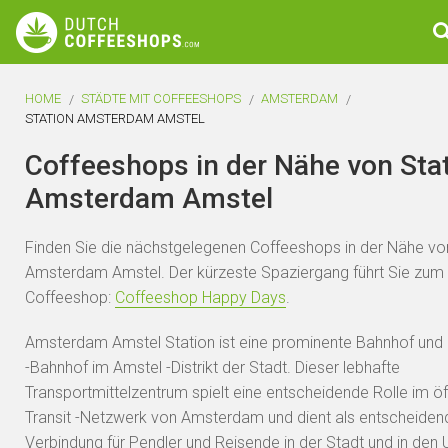
HOME
STÄDTE MIT COFFEESHOPS
AMSTERDAM
STATION AMSTERDAM AMSTEL
Coffeeshops in der Nähe von Sta
Amsterdam Amstel
Finden Sie die nächstgelegenen Coffeeshops in der Nähe vo
Amsterdam Amstel. Der kürzeste Spaziergang führt Sie zum
Coffeeshop:
Coffeeshop Happy Days
.
Amsterdam Amstel Station ist eine prominente Bahnhof und 
-Bahnhof im Amstel -Distrikt der Stadt. Dieser lebhafte
Transportmittelzentrum spielt eine entscheidende Rolle im öf
Transit -Netzwerk von Amsterdam und dient als entscheiden
Verbindung für Pendler und Reisende in der Stadt und in de