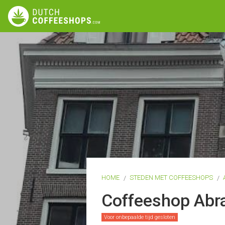
HOME
STEDEN MET COFFEESHOPS
Coffeeshop Abr
Voor onbepaalde tijd gesloten