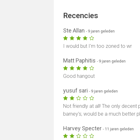
Recencies
Ste Allan
- 9 jaren geleden
I would but I'm too zoned to wr
Matt Paphitis
- 9 jaren geleden
Good hangout
yusuf sari
- 9 jaren geleden
Not friendly at all! The only decent
barney's; would be a much better p
Harvey Specter
- 11 jaren geleden