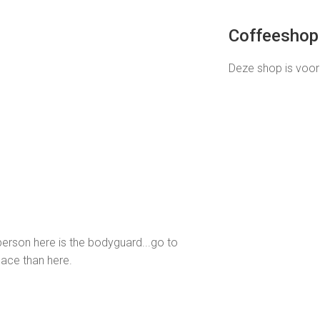
Coffeeshop 
Deze shop is voor
 person here is the bodyguard...go to
lace than here.