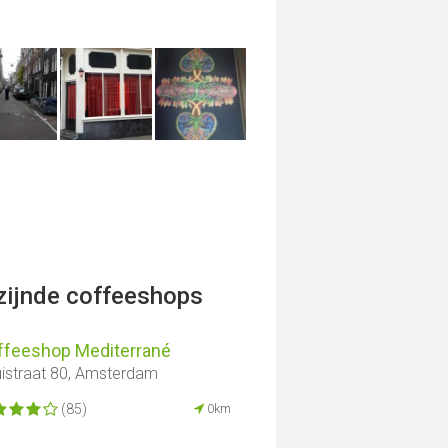
jzijnde coffeeshops
ffeeshop Mediterrané
istraat 80, Amsterdam
(85)
0km