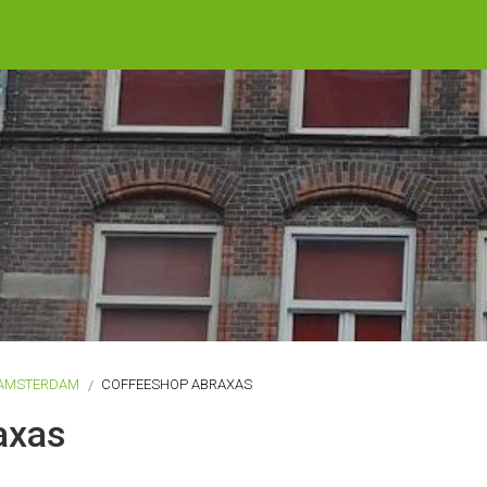
AMSTERDAM
COFFEESHOP ABRAXAS
axas