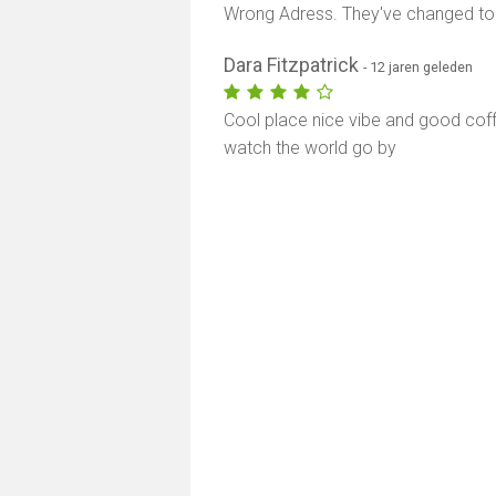
Wrong Adress. They've changed to
Dara Fitzpatrick
- 12 jaren geleden
Cool place nice vibe and good coff
watch the world go by