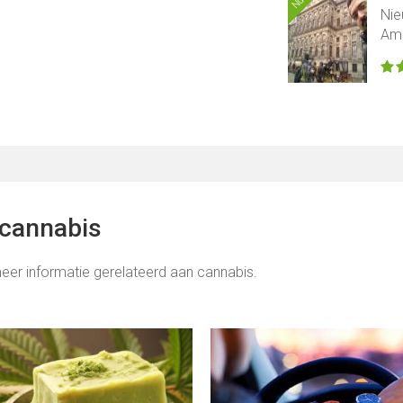
Nie
Am
 cannabis
eer informatie gerelateerd aan cannabis.