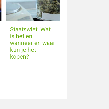
Staatswiet. Wat
is het en
wanneer en waar
kun je het
kopen?