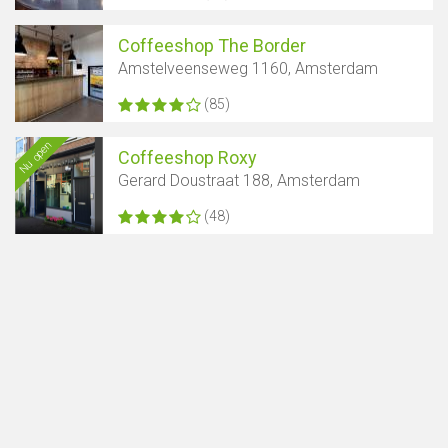
Coffeeshop The Border
Amstelveenseweg 1160, Amsterdam
(85)
Nu open
Coffeeshop Roxy
Gerard Doustraat 188, Amsterdam
(48)