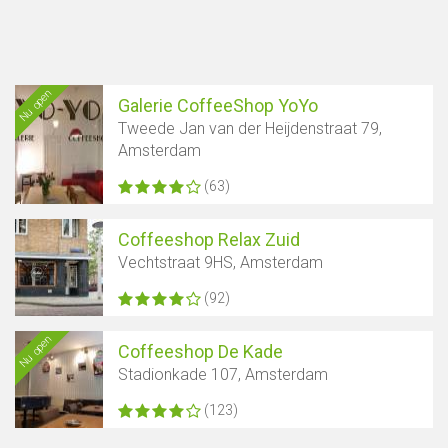
Nu open
Galerie CoffeeShop YoYo
Tweede Jan van der Heijdenstraat 79,
Amsterdam
(63)
Coffeeshop Relax Zuid
Vechtstraat 9HS, Amsterdam
(92)
Nu open
Coffeeshop De Kade
Stadionkade 107, Amsterdam
(123)