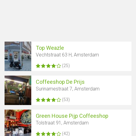
Toon kaart
Top Weazle
Vechtstraat 63 H, Amsterdam
(25)
Coffeeshop De Prijs
Surinamestraat 7, Amsterdam
(53)
Green House Pijp Coffeeshop
Tolstraat 91, Amsterdam
(42)