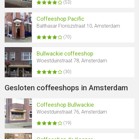
(53)
Coffeeshop Pacific
Balthasar Floriszstraat 10, Amsterdam
(70)
Bullwackie coffeeshop
Woestduinstraat 78, Amsterdam
(30)
Gesloten coffeeshops in Amsterdam
Coffeeshop Bullwackie
Woestduinstraat 76, Amsterdam
(19)