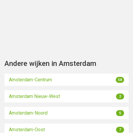
Andere wijken in Amsterdam
Amsterdam-Centrum
58
Toon kaart
Amsterdam Nieuw-West
2
Amsterdam-Noord
5
Amsterdam-Oost
7