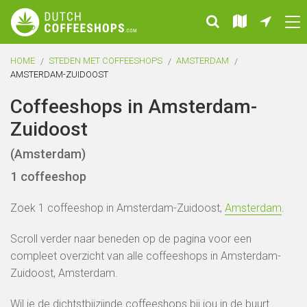
HOME
STEDEN MET COFFEESHOPS
AMSTERDAM
AMSTERDAM-ZUIDOOST
Coffeeshops in Amsterdam-
Zuidoost
(Amsterdam)
1 coffeeshop
Zoek 1 coffeeshop in Amsterdam-Zuidoost,
Amsterdam
.
Scroll verder naar beneden op de pagina voor een
compleet overzicht van alle coffeeshops in Amsterdam-
Zuidoost, Amsterdam.
Wil je de dichtstbijzijnde coffeeshops bij jou in de buurt