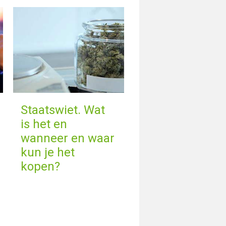
Staatswiet. Wat
is het en
wanneer en waar
kun je het
kopen?