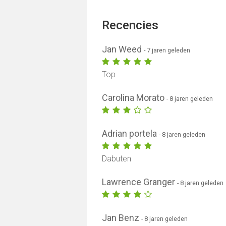
Recencies
Jan Weed
- 7 jaren geleden
Top
Carolina Morato
- 8 jaren geleden
Adrian portela
- 8 jaren geleden
Dabuten
Lawrence Granger
- 8 jaren geleden
Jan Benz
- 8 jaren geleden