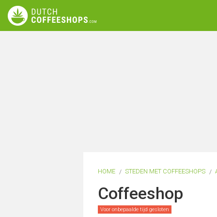
HOME
STEDEN MET COFFEESHOPS
Coffeeshop
Voor onbepaalde tijd gesloten