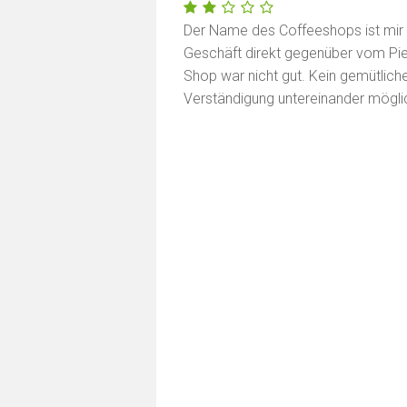
Der Name des Coffeeshops ist mir l
Geschäft direkt gegenüber vom Pier
Shop war nicht gut. Kein gemütliche
Verständigung untereinander mögli