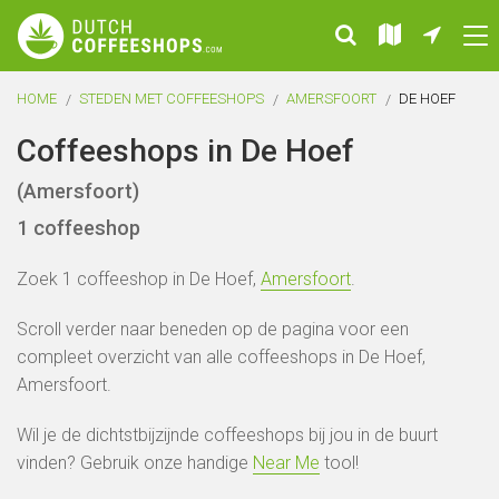
HOME
STEDEN MET COFFEESHOPS
AMERSFOORT
DE HOEF
Coffeeshops in De Hoef
(Amersfoort)
1 coffeeshop
Zoek 1 coffeeshop in De Hoef,
Amersfoort
.
Scroll verder naar beneden op de pagina voor een
compleet overzicht van alle coffeeshops in De Hoef,
Amersfoort.
Wil je de dichtstbijzijnde coffeeshops bij jou in de buurt
vinden? Gebruik onze handige
Near Me
tool!