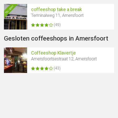
Nu open
coffeeshop take a break
Terminalweg 11, Amersfoort
(49)
Gesloten coffeeshops in Amersfoort
Coffeeshop Klavertje
Amersfoortsestraat 12, Amersfoort
(43)