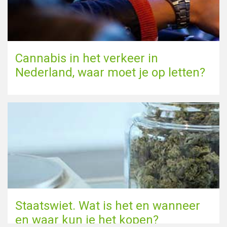
Cannabis in het verkeer in
Nederland, waar moet je op letten?
Staatswiet. Wat is het en wanneer
en waar kun je het kopen?