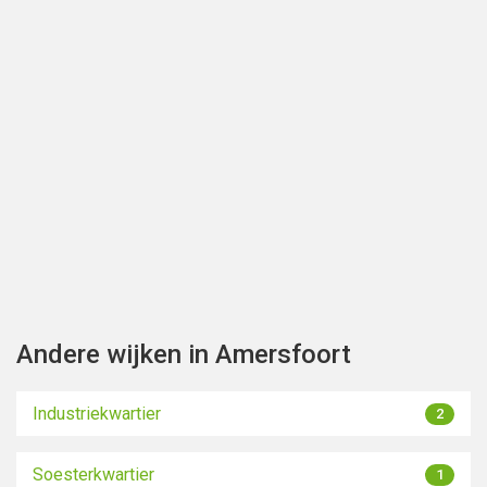
Toon kaart
Andere wijken in Amersfoort
Industriekwartier
2
Soesterkwartier
1