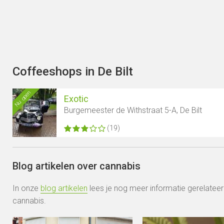
Coffeeshops in De Bilt
Nu open
Exotic
Burgemeester de Withstraat 5-A, De Bilt
(19)
Blog artikelen over cannabis
In onze
blog artikelen
lees je nog meer informatie gerelatee
cannabis.