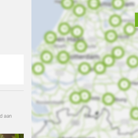
rd aan