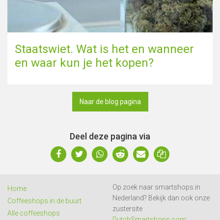
Staatswiet. Wat is het en wanneer
en waar kun je het kopen?
Naar de blog pagina
Deel deze pagina via
Op zoek naar smartshops in
Home
Nederland? Bekijk dan ook onze
Coffeeshops in de buurt
zustersite
Alle coffeeshops
DutchSmartshops.com
: