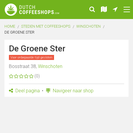
HOME
STEDEN MET COFFEESHOPS
WINSCHOTEN
DE GROENE STER
De Groene Ster
Voor onbepaalde tijd gesloten
Bosstraat 38,
Winschoten
(0)
Deel pagina
Navigeer naar shop