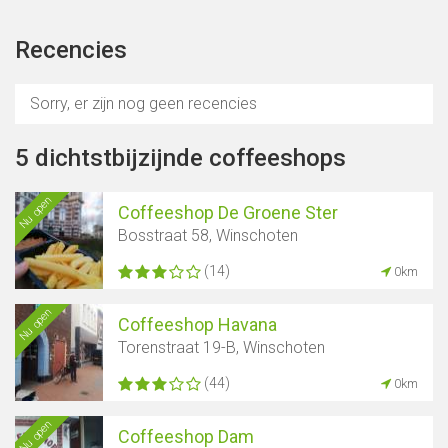
Recencies
Sorry, er zijn nog geen recencies
5 dichtstbijzijnde coffeeshops
Nu open
Coffeeshop De Groene Ster
Bosstraat 58, Winschoten
(14)
0km
Nu open
Coffeeshop Havana
Torenstraat 19-B, Winschoten
(44)
0km
Nu open
Coffeeshop Dam