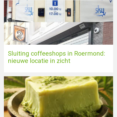
Sluiting coffeeshops in Roermond:
nieuwe locatie in zicht