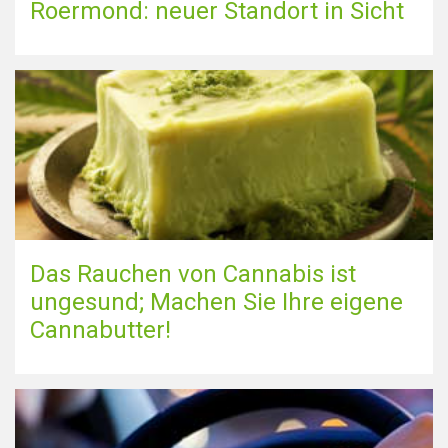
Roermond: neuer Standort in Sicht
Karte anzeigen
Das Rauchen von Cannabis ist
ungesund; Machen Sie Ihre eigene
Cannabutter!