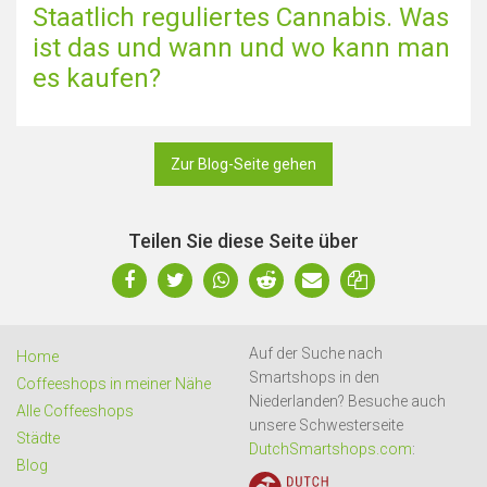
Staatlich reguliertes Cannabis. Was
ist das und wann und wo kann man
es kaufen?
Zur Blog-Seite gehen
Teilen Sie diese Seite über
Auf der Suche nach
Home
Smartshops in den
Coffeeshops in meiner Nähe
Niederlanden? Besuche auch
Alle Coffeeshops
unsere Schwesterseite
Städte
DutchSmartshops.com
:
Blog