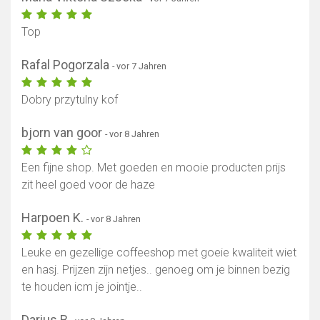
Top
Rafal Pogorzala
- vor 7 Jahren
Dobry przytulny kof
bjorn van goor
- vor 8 Jahren
Een fijne shop. Met goeden en mooie producten prijs
zit heel goed voor de haze
Harpoen K.
- vor 8 Jahren
Leuke en gezellige coffeeshop met goeie kwaliteit wiet
en hasj. Prijzen zijn netjes.. genoeg om je binnen bezig
te houden icm je jointje..
Darius B