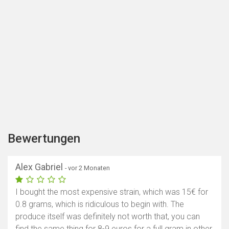
Bewertungen
Alex Gabriel
- vor 2 Monaten
I bought the most expensive strain, which was 15€ for
0.8 grams, which is ridiculous to begin with. The
produce itself was definitely not worth that, you can
find the same thing for 8-9 euros for a full gram in other