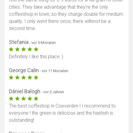
cities. They take advantage that they're the only
coffeeshop in town, so they charge double for medium
quality. I only went there once, there willnnot be a
second time.
Stefania
- vor 5 Monaten
Definitely I like this place :)
George Calin
- vor 11 Monaten
Dániel Balogh
- vor 2 Jahren
The best coffeshop in Coeverden ! I recommend to
everyone ! the green is delicious and the hashish is
outstanding!