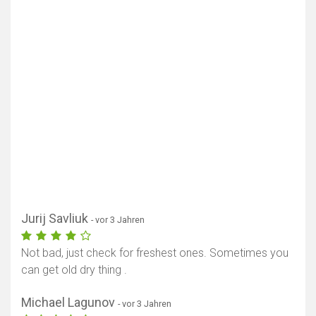
Jurij Savliuk
- vor 3 Jahren
Not bad, just check for freshest ones. Sometimes you
can get old dry thing .
Michael Lagunov
- vor 3 Jahren