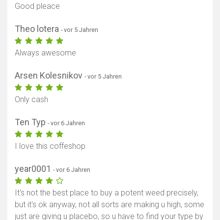
Good pleace
Theo lotera
- vor 5 Jahren
Always awesome
Arsen Kolesnikov
- vor 5 Jahren
Only cash
Ten Typ
- vor 6 Jahren
I love this coffeshop
year0001
- vor 6 Jahren
It's not the best place to buy a potent weed precisely,
but it's ok anyway, not all sorts are making u high, some
just are giving u placebo, so u have to find your type by