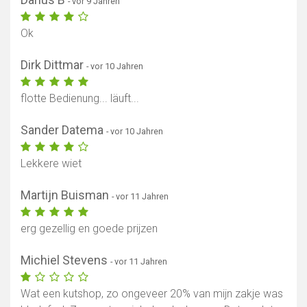
- vor 9 Jahren
Ok
Dirk Dittmar
- vor 10 Jahren
flotte Bedienung... läuft...
Sander Datema
- vor 10 Jahren
Lekkere wiet
Martijn Buisman
- vor 11 Jahren
erg gezellig en goede prijzen
Michiel Stevens
- vor 11 Jahren
Wat een kutshop, zo ongeveer 20% van mijn zakje was