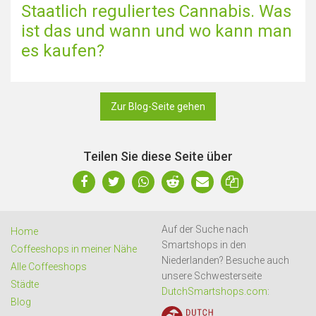
Staatlich reguliertes Cannabis. Was
ist das und wann und wo kann man
es kaufen?
Zur Blog-Seite gehen
Teilen Sie diese Seite über
Auf der Suche nach
Home
Smartshops in den
Coffeeshops in meiner Nähe
Niederlanden? Besuche auch
Alle Coffeeshops
unsere Schwesterseite
Städte
DutchSmartshops.com
:
Blog