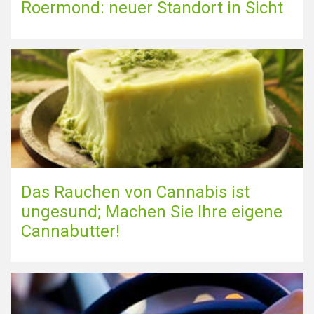
Roermond: neuer Standort in Sicht
Karte anzeigen
Das Rauchen von Cannabis ist
ungesund; Machen Sie Ihre eigene
Cannabutter!