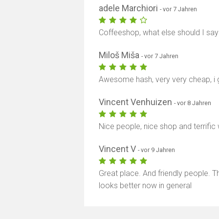
adele Marchiori
- vor 7 Jahren
Coffeeshop, what else should I say
Miloš Miša
- vor 7 Jahren
Awesome hash, very very cheap, 
Vincent Venhuizen
- vor 8 Jahren
Nice people, nice shop and terrifi
Vincent V
- vor 9 Jahren
Great place. And friendly people. Th
looks better now in general