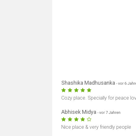
Shashika Madhusanka
- vor 6 Jah
Cozy place. Specially for peace lov
Abhisek Midya
- vor 7 Jahren
Nice place & very friendly people