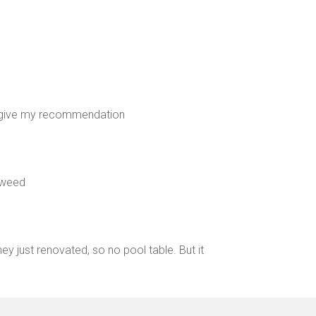
i give my recommendation
c weed
ey just renovated, so no pool table. But it