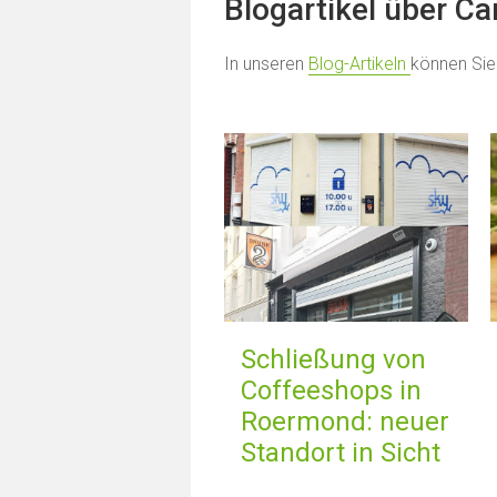
Blogartikel über C
In unseren
Blog-Artikeln
können Sie
Schließung von
Coffeeshops in
Roermond: neuer
Standort in Sicht