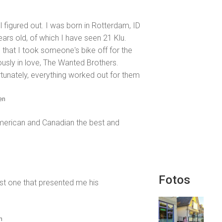
all figured out. I was born in Rotterdam, ID
ars old, of which I have seen 21 Klu.
that I took someone's bike off for the
ously in love, The Wanted Brothers.
rtunately, everything worked out for them
ren
American and Canadian the best and
Fotos
rst one that presented me his
n