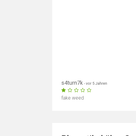
s4turn7k
- vor 5 Jahren
fake weed