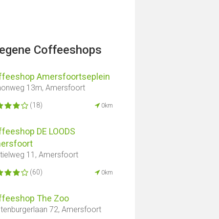
legene Coffeeshops
ffeeshop Amersfoortseplein
onweg 13m, Amersfoort
(18)
0km
ffeeshop DE LOODS
ersfoort
tielweg 11, Amersfoort
(60)
0km
ffeeshop The Zoo
tenburgerlaan 72, Amersfoort