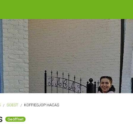
S
SOEST
KOFFIESJOP HACAS
as
Geöffnet