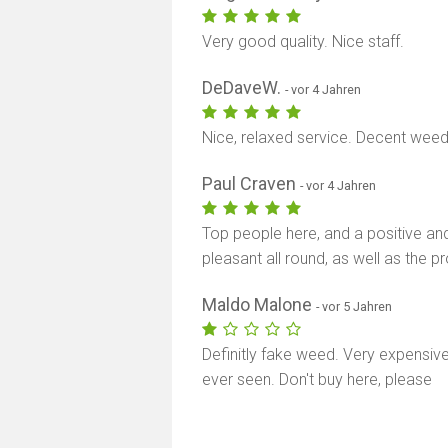
Very good quality. Nice staff.
DeDaveW.
- vor 4 Jahren
Nice, relaxed service. Decent weed
Paul Craven
- vor 4 Jahren
Top people here, and a positive and
pleasant all round, as well as the p
Maldo Malone
- vor 5 Jahren
Definitly fake weed. Very expensiv
ever seen. Don't buy here, please