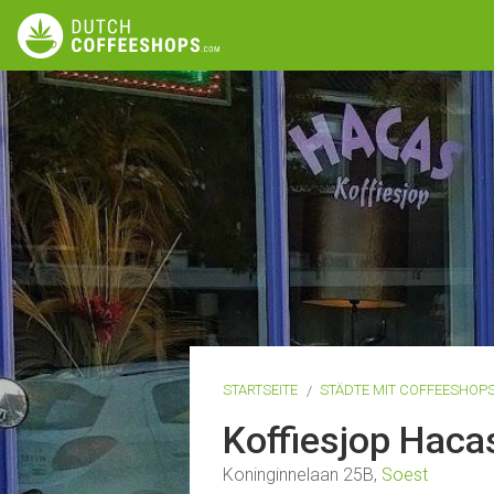
STARTSEITE
STÄDTE MIT COFFEESHOP
Koffiesjop Hac
Koninginnelaan 25B,
Soest